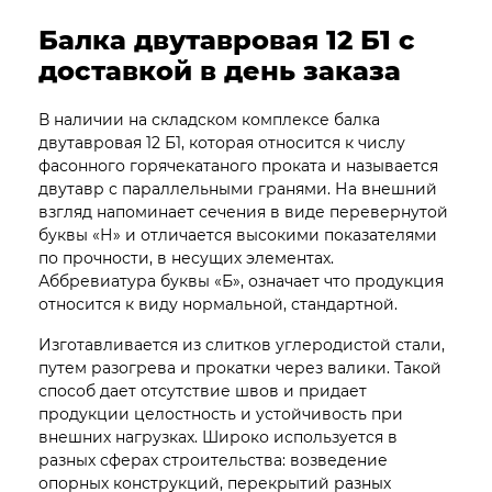
Балка двутавровая 12 Б1 с
доставкой в день заказа
В наличии на складском комплексе балка
двутавровая 12 Б1, которая относится к числу
фасонного горячекатаного проката и называется
двутавр с параллельными гранями. На внешний
взгляд напоминает сечения в виде перевернутой
буквы «Н» и отличается высокими показателями
по прочности, в несущих элементах.
Аббревиатура буквы «Б», означает что продукция
относится к виду нормальной, стандартной.
Изготавливается из слитков углеродистой стали,
путем разогрева и прокатки через валики. Такой
способ дает отсутствие швов и придает
продукции целостность и устойчивость при
внешних нагрузках. Широко используется в
разных сферах строительства: возведение
опорных конструкций, перекрытий разных