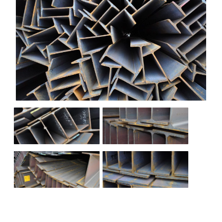
НАШИ ОБЪЕКТЫ
ОТЗЫВЫ
О НАС
БЛОГ
КОНТАКТЫ