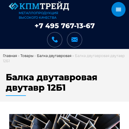
МЕТАЛЛОПРОДУКЦИЯ
ВЫСОКОГО КАЧЕСТВА
+7 495 767-13-67
Главная
»
Товары
»
Балка двутавровая
»
Балка двутавровая двутавр
12Б1
КАТАЛОГ
Балка двутавровая
двутавр 12Б1
КАРКАСЫ
КАК МЫ РАБОТАЕМ
ДОСТАВКА И ОПЛАТА