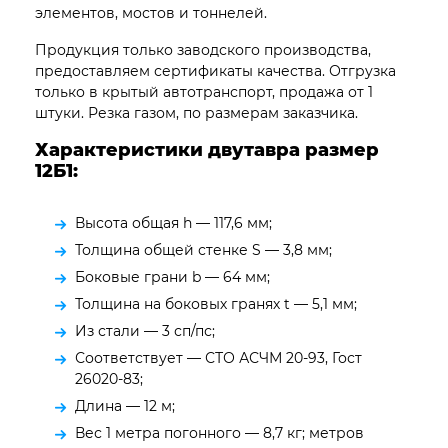
элементов, мостов и тоннелей.
Продукция только заводского производства,
предоставляем сертификаты качества. Отгрузка
только в крытый автотранспорт, продажа от 1
штуки. Резка газом, по размерам заказчика.
Характеристики двутавра размер
12Б1:
Высота общая h — 117,6 мм;
Толщина общей стенке S — 3,8 мм;
Боковые грани b — 64 мм;
Толщина на боковых гранях t — 5,1 мм;
Из стали — 3 сп/пс;
Соответствует — СТО АСЧМ 20-93, Гост
26020-83;
Длина — 12 м;
Вес 1 метра погонного — 8,7 кг; метров