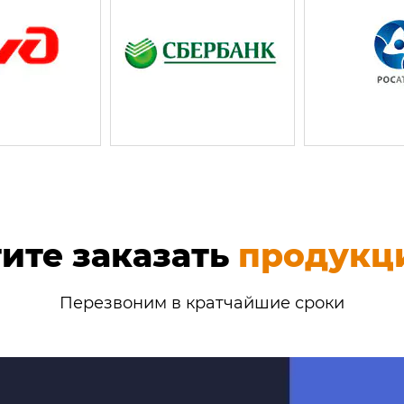
большой ассортимент продукции по доступным цен
ите заказать
продукц
Перезвоним в кратчайшие сроки