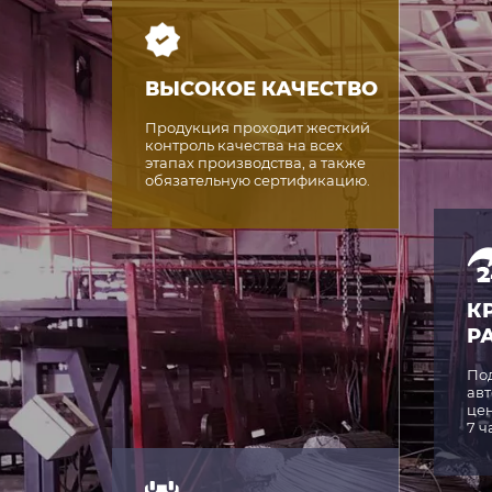
ВЫСОКОЕ КАЧЕСТВО
Продукция проходит жесткий
контроль качества на всех
этапах производства, а также
обязательную сертификацию.
К
Р
По
авт
цен
7 ч