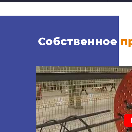
Собственное
п