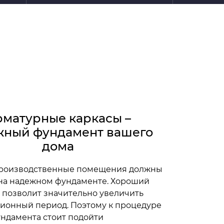
матурные каркасы –
жный фундамент вашего
дома
роизводственные помещения должны
 на надежном фундаменте. Хороший
 позволит значительно увеличить
ционный период. Поэтому к процедуре
ундамента стоит подойти