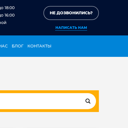
до 18:00
НЕ ДОЗВОНИЛИСЬ?
до 16:00
ной
НАПИСАТЬ НАМ
НАС
БЛОГ
КОНТАКТЫ