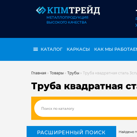
МЕТАЛЛОПРОДУКЦИЯ
ВЫСОКОГО КАЧЕСТВА
КАТАЛОГ
КАРКАСЫ
КАК МЫ РАБОТАЕ
Главная
»
Товары
»
Трубы
»
Труба квадратная сталь 3сп
Труба квадратная ст
РАСШИРЕННЫЙ ПОИСК
Найдено то