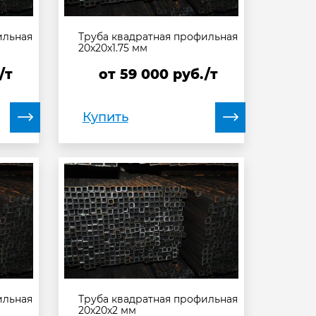
ильная
Труба квадратная профильная
20х20х1.75 мм
/т
от
59 000
руб./т
Купить
ильная
Труба квадратная профильная
20х20х2 мм