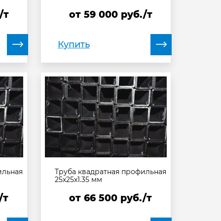
/т
от
59 000
руб./т
Купить
ильная
Труба квадратная профильная
25х25х1.35 мм
/т
от
66 500
руб./т