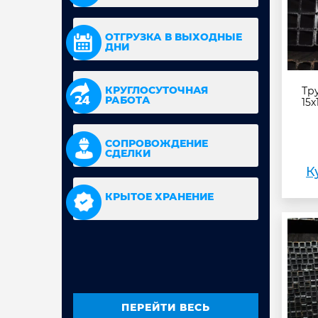
ОТГРУЗКА В ВЫХОДНЫЕ
ДНИ
КРУГЛОСУТОЧНАЯ
Тр
РАБОТА
15х
СОПРОВОЖДЕНИЕ
СДЕЛКИ
К
КРЫТОЕ ХРАНЕНИЕ
ПЕРЕЙТИ ВЕСЬ