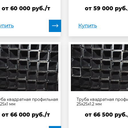
от
60 000
руб./т
от
59 000
руб.
упить
Купить
уба квадратная профильная
Труба квадратная проф
х25х1 мм
25х25х1.2 мм
от
66 000
руб./т
от
66 500
руб.