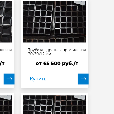
ильная
Труба квадратная профильная
30х30х1.2 мм
/т
от
65 500
руб./т
Купить