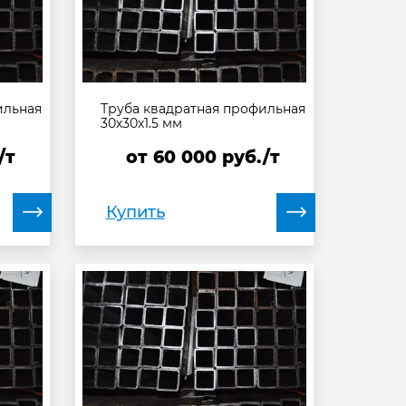
ильная
Труба квадратная профильная
30х30х1.5 мм
/т
от
60 000
руб./т
Купить