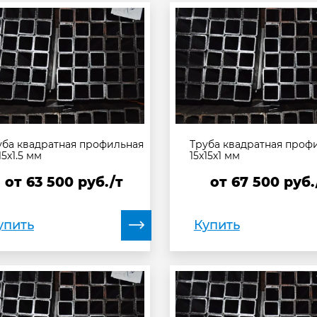
уба квадратная профильная
Труба квадратная проф
15х1.5 мм
15х15х1 мм
от
63 500
руб./т
от
67 500
руб.
упить
Купить