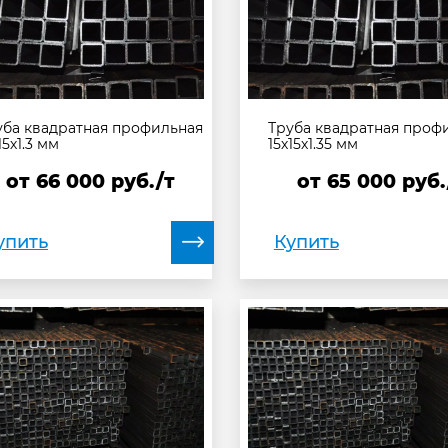
уба квадратная профильная
Труба квадратная проф
15х1.3 мм
15х15х1.35 мм
от
66 000
руб./т
от
65 000
руб.
упить
Купить