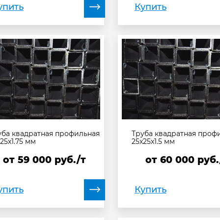
упить
Купить
уба квадратная профильная
Труба квадратная проф
25х1.75 мм
25х25х1.5 мм
от
59 000
руб./т
от
60 000
руб.
упить
Купить