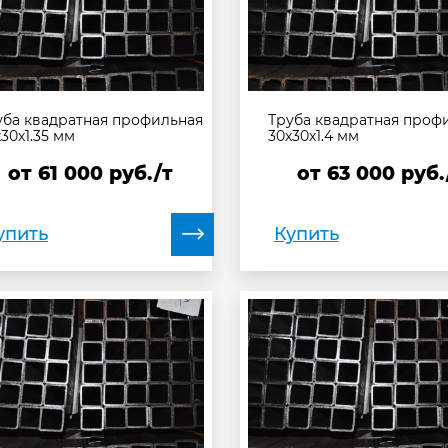
уба квадратная профильная
Труба квадратная проф
30х1.35 мм
30х30х1.4 мм
от
61 000
руб./т
от
63 000
руб.
упить
Купить