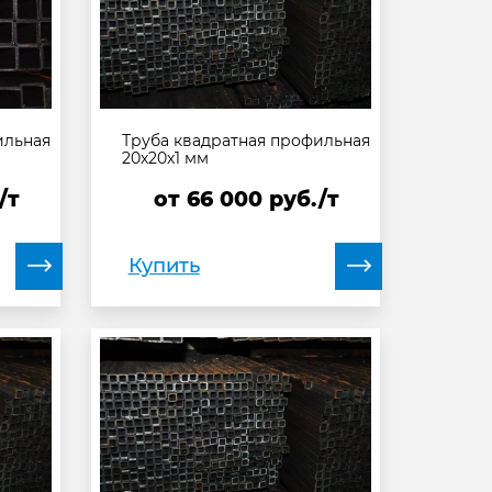
ильная
Труба квадратная профильная
20х20х1 мм
/т
от
66 000
руб./т
Купить