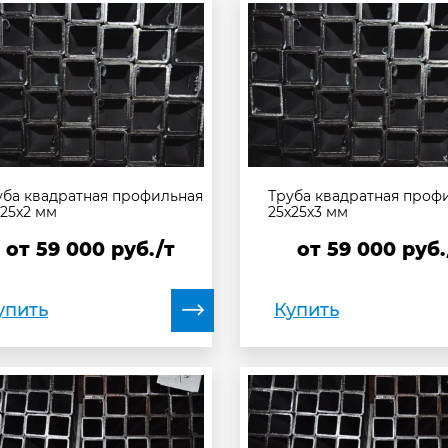
уба квадратная профильная
Труба квадратная проф
х25х2 мм
25х25х3 мм
от
59 000
руб./т
от
59 000
руб.
упить
Купить