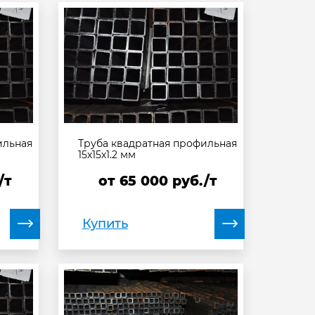
ильная
Труба квадратная профильная
15х15х1.2 мм
/т
от
65 000
руб./т
Купить