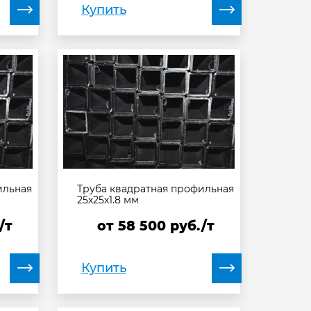
Купить
ильная
Труба квадратная профильная
25х25х1.8 мм
/т
от
58 500
руб./т
Купить