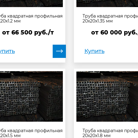
уба квадратная профильная
Труба квадратная проф
20х1.2 мм
20х20х1.35 мм
от
66 500
руб./т
от
60 000
руб.
упить
Купить
уба квадратная профильная
Труба квадратная проф
20х1.5 мм
20х20х1.8 мм