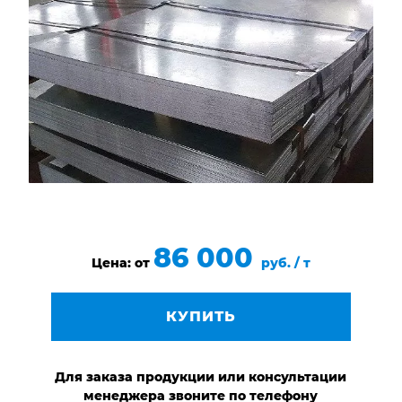
НАШИ ОБЪЕКТЫ
ОТЗЫВЫ
О НАС
БЛОГ
КОНТАКТЫ
86 000
Цена: от
руб. / т
КУПИТЬ
Для заказа продукции или консультации
менеджера звоните по телефону