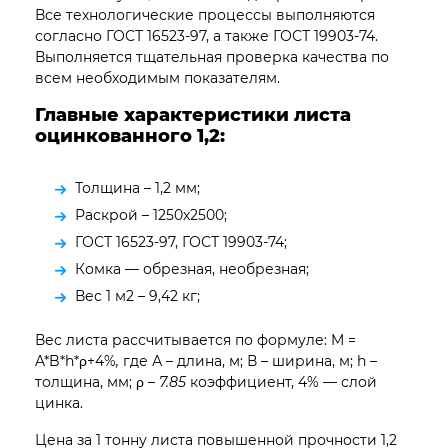
Все технологические процессы выполняются
согласно ГОСТ 16523-97, а также ГОСТ 19903-74.
Выполняется тщательная проверка качества по
всем необходимым показателям.
Главные характеристики листа
оцинкованного 1,2:
Толщина – 1,2 мм;
Раскрой – 1250х2500;
ГОСТ 16523-97, ГОСТ 19903-74;
Комка — обрезная, необрезная;
Вес 1 м2 – 9,42 кг;
Вес листа рассчитывается по формуле: M =
A*B*h*ρ+4%
,
где А – длина, м; В – ширина, м; h –
толщина, мм; ρ –
7.85
коэффициент, 4% — слой
цинка.
Цена за 1 тонну листа повышенной прочности 1,2