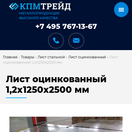
МЕТАЛЛОПРОДУКЦИЯ
ВЫСОКОГО КАЧЕСТВА
+7 495 767-13-67
Главная
»
Товары
»
Лист стальной
»
Лист оцинкованный
»
Лист
оцинкованный 1,2х1250х2500 мм
КАТАЛОГ
Лист оцинкованный
1,2х1250х2500 мм
КАРКАСЫ
КАК МЫ РАБОТАЕМ
ДОСТАВКА И ОПЛАТА