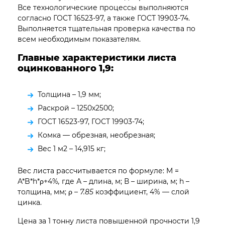
Все технологические процессы выполняются
согласно ГОСТ 16523-97, а также ГОСТ 19903-74.
Выполняется тщательная проверка качества по
всем необходимым показателям.
Главные характеристики листа
оцинкованного 1,9:
Толщина – 1,9 мм;
Раскрой – 1250х2500;
ГОСТ 16523-97, ГОСТ 19903-74;
Комка — обрезная, необрезная;
Вес 1 м2 – 14,915 кг;
Вес листа рассчитывается по формуле: M =
A*B*h*ρ+4%
,
где А – длина, м; В – ширина, м; h –
толщина, мм; ρ –
7.85
коэффициент, 4% — слой
цинка.
Цена за 1 тонну листа повышенной прочности 1,9