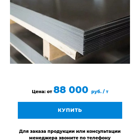
НАШИ ОБЪЕКТЫ
ОТЗЫВЫ
О НАС
БЛОГ
КОНТАКТЫ
88 000
Цена: от
руб. / т
КУПИТЬ
Для заказа продукции или консультации
менеджера звоните по телефону