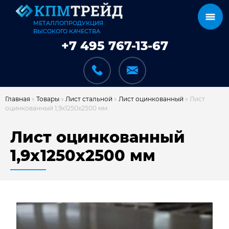
МЕТАЛЛОПРОДУКЦИЯ
ВЫСОКОГО КАЧЕСТВА
+7 495 767-13-67
Главная
»
Товары
»
Лист стальной
»
Лист оцинкованный
»
Лист
оцинкованный 1,9х1250х2500 мм
КАТАЛОГ
Лист оцинкованный
1,9х1250х2500 мм
КАРКАСЫ
КАК МЫ РАБОТАЕМ
ДОСТАВКА И ОПЛАТА