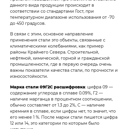
данного вида продукции происходит в
соответствии со стандартами Гост, при
температурном диапазоне использования от -70
до 450 градусов.
В связи с этим, основное направление
применения стали это объекты, связанные с
климатическими колебаниями, как пример
районы Крайнего Севера. Строительной,
нефтяной, химической, горной и гражданской
промышленности, где в первую очередь очень
важны показатели качества стали, по прочности и
износостойкости.
Марка стали 09Г2С расшифровка
: цифра 09 —
содержание углерода в сплаве 0.09%, Г2 —
наличие марганца в процентном соотношении,
обычно составляет от 1.3 до 2%, С — наличие
кремния в сплаве, если цифры нет, то значит, что
его менее 1 %. После марки стали пишется цифра
12 или 14, это категории по которым было