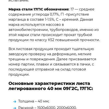
испытание.
Марка стали 17Г1С обозначение
: 17 — среднее
содержание углерода 0,17%, Г1 -присутствие
марганца в составе 1-1.5%, С – кремний. Данная
марка используется массово в
автомобилестроении, трубопроводов, именно из
этой марки стали происходит прокат трубной
продукции по классу К52 повышенной прочности.
Вся листовая продукция проходит тщательную
заводскую проверку на деформацию, мелкие
трещины и повреждения. Далее присваивается
номер партии, плавки и связывается в пачки, с
последующей отправкой на склад готовой
продукции.
Основные характеристики листа
легированного 40 мм 09Г2С, 17Г1С:
Толщина – 40 мм;
Раскрой – 1500х6000, 2000х6000,