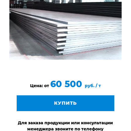
НАШИ ОБЪЕКТЫ
ОТЗЫВЫ
О НАС
БЛОГ
КОНТАКТЫ
60 500
Цена: от
руб. / т
КУПИТЬ
Для заказа продукции или консультации
менеджера звоните по телефону