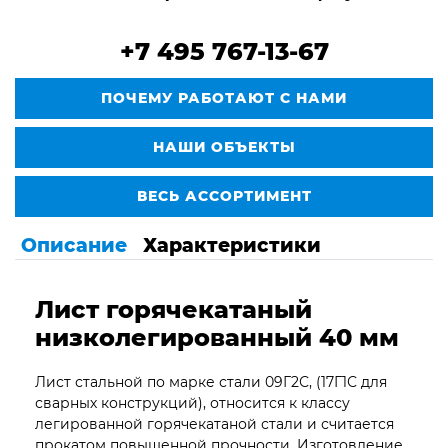
+7 495 767-13-67
ПОЧЕМУ РАБОТАЮТ С НАМИ
НАШИ ОБЪЕКТЫ
ВЕСЬ АССОРТИМЕНТ
Описание
Характеристики
Лист горячекатаный
низколегированный 40 мм
Лист стальной по марке стали 09Г2С, (17Г1С для
сварных конструкций), относится к классу
легированной горячекатаной стали и считается
прокатом повышенной прочности. Изготовление