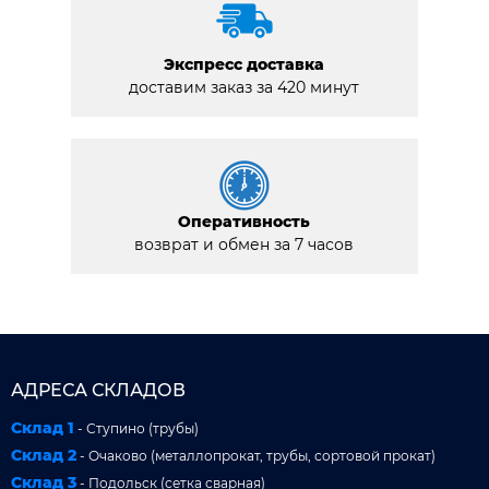
Экспресс доставка
доставим заказ за 420 минут
Оперативность
возврат и обмен за 7 часов
АДРЕСА СКЛАДОВ
Склад 1
- Ступино (трубы)
Склад 2
- Очаково (металлопрокат, трубы, сортовой прокат)
Склад 3
- Подольск (сетка сварная)