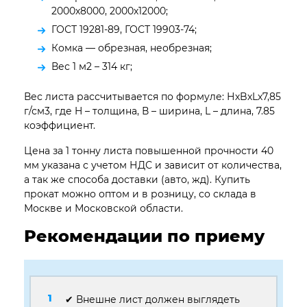
2000х8000, 2000х12000;
ГОСТ 19281-89, ГОСТ 19903-74;
Комка — обрезная, необрезная;
Вес 1 м2 – 314 кг;
Вес листа рассчитывается по формуле: НхBхLх7,85
г/см3, где H – толщина, В – ширина, L – длина, 7.85
коэффициент.
Цена за 1 тонну листа повышенной прочности 40
мм указана с учетом НДС и зависит от количества,
а так же способа доставки (авто, жд). Купить
прокат можно оптом и в розницу, со склада в
Москве и Московской области.
Рекомендации по приему
✔ Внешне лист должен выглядеть