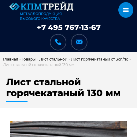
МЕТАЛЛОПРОДУКЦИЯ
ВЫСОКОГО КАЧЕСТВА
+7 495 767-13-67
Главная
»
Товары
»
Лист стальной
»
Лист горячекатаный ст 3сп/пс
»
Лист стальной горячекатаный 130 мм
КАТАЛОГ
Лист стальной
горячекатаный 130 мм
КАРКАСЫ
КАК МЫ РАБОТАЕМ
ДОСТАВКА И ОПЛАТА