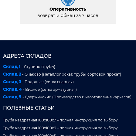
Оперативность
возврат и обмен за 7 часов
АДРЕСА СКЛАДОВ
Склад 1
- Ступино (трубы)
Склад 2
- Очаково (металлопрокат, трубы, сортовой прокат)
Склад 3
- Подольск (сетка сварная)
Склад 4
- Видное (сетка арматурная)
Склад 5
- Дзержинский (Производство и изготовление каркасов)
ПОЛЕЗНЫЕ СТАТЬИ
Труба квадратная 100x100x7 – полная инструкция по выбору
Труба квадратная 100x100x6 – полная инструкция по выбору
Труба квадратная 100x100x5 – полная инструкция по выбору