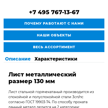
+7 495 767-13-67
ПОЧЕМУ РАБОТАЮТ С НАМИ
НАШИ ОБЪЕКТЫ
ВЕСЬ АССОРТИМЕНТ
Описание
Характеристики
Лист металлический
размер 130 мм
Лист стальной горячекатаный производится из
спокойной и полуспокойной стали 3сп/пс
согласно ГОСТ 19903-74. По способу проката
данный металл делится на 2 категории: