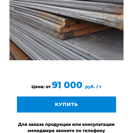
НАШИ ОБЪЕКТЫ
ОТЗЫВЫ
О НАС
БЛОГ
КОНТАКТЫ
91 000
Цена: от
руб. / т
КУПИТЬ
Для заказа продукции или консультации
менеджера звоните по телефону