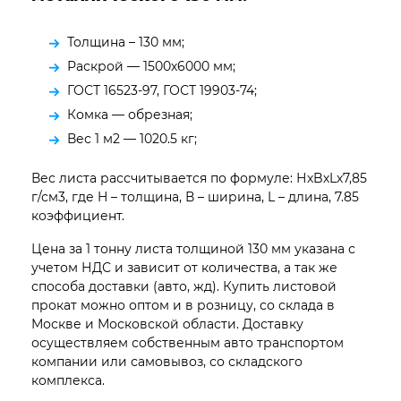
Толщина – 130 мм;
Раскрой — 1500х6000 мм;
ГОСТ 16523-97, ГОСТ 19903-74;
Комка — обрезная;
Вес 1 м2 — 1020.5 кг;
Вес листа рассчитывается по формуле: НхBхLх7,85
г/см3, где H – толщина, В – ширина, L – длина, 7.85
коэффициент.
Цена за 1 тонну листа толщиной 130 мм указана с
учетом НДС и зависит от количества, а так же
способа доставки (авто, жд). Купить листовой
прокат можно оптом и в розницу, со склада в
Москве и Московской области. Доставку
осуществляем собственным авто транспортом
компании или самовывоз, со складского
комплекса.