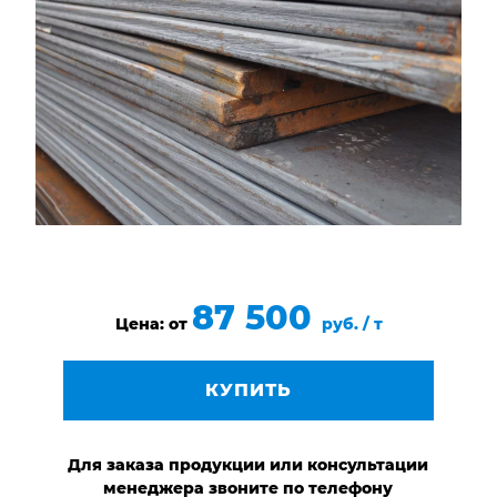
НАШИ ОБЪЕКТЫ
ОТЗЫВЫ
О НАС
БЛОГ
КОНТАКТЫ
87 500
Цена: от
руб. / т
КУПИТЬ
Для заказа продукции или консультации
менеджера звоните по телефону