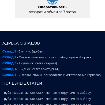
Оперативность
возврат и обмен за 7 часов
АДРЕСА СКЛАДОВ
Склад 1
- Ступино (трубы)
Склад 2
- Очаково (металлопрокат, трубы, сортовой прокат)
Склад 3
- Подольск (сетка сварная)
Склад 4
- Видное (сетка арматурная)
Склад 5
- Дзержинский (Производство и изготовление каркасов)
ПОЛЕЗНЫЕ СТАТЬИ
Труба квадратная 100x100x7 – полная инструкция по выбору
Труба квадратная 100x100x6 – полная инструкция по выбору
Труба квадратная 100x100x5 – полная инструкция по выбору