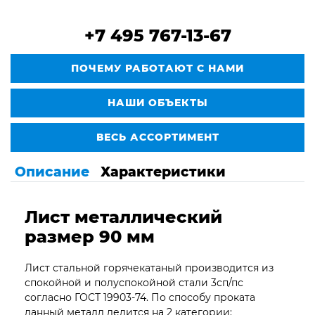
+7 495 767-13-67
ПОЧЕМУ РАБОТАЮТ С НАМИ
НАШИ ОБЪЕКТЫ
ВЕСЬ АССОРТИМЕНТ
Описание
Характеристики
Лист металлический
размер 90 мм
Лист стальной горячекатаный производится из
спокойной и полуспокойной стали 3сп/пс
согласно ГОСТ 19903-74. По способу проката
данный металл делится на 2 категории: