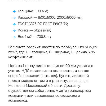
Толщина – 90 мм;
Раскрой — 1500х6000, 2000х6000 мм;
ГОСТ 16523-97, ГОСТ 19903-74;
Комка — обрезная;
Вес 1 м2 — 706.5 кг;
Вес листа рассчитывается по формуле: НхBхLх7,85
г/см3, где H – толщина, В – ширина, L – длина, 7.85
коэффициент.
Цена за 1 тонну листа толщиной 90 мм указана с
учетом НДС и зависит от количества, а так же
способа доставки (авто, жд). Купить листовой
прокат можно оптом и в розницу, со склада в
Москве и Московской области. Доставку
осуществляем собственным авто транспортом
компании или самовывоз, со складского
комплекса.