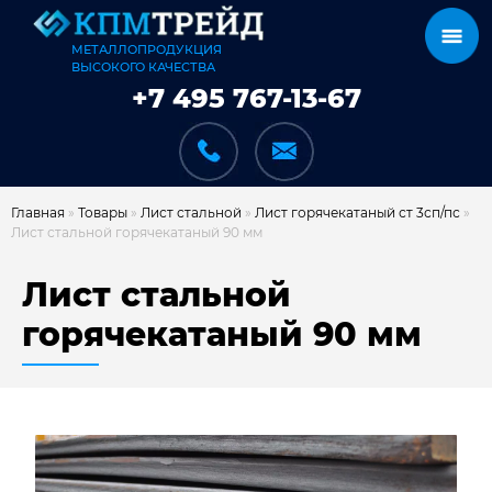
МЕТАЛЛОПРОДУКЦИЯ
ВЫСОКОГО КАЧЕСТВА
+7 495 767-13-67
Главная
»
Товары
»
Лист стальной
»
Лист горячекатаный ст 3сп/пс
»
Лист стальной горячекатаный 90 мм
КАТАЛОГ
Лист стальной
горячекатаный 90 мм
КАРКАСЫ
КАК МЫ РАБОТАЕМ
ДОСТАВКА И ОПЛАТА