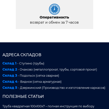
Оперативность
возврат и обмен за 7 часов
АДРЕСА СКЛАДОВ
Склад 1
- Ступино (трубы)
Склад 2
- Очаково (металлопрокат, трубы, сортовой прокат)
Склад 3
- Подольск (сетка сварная)
Склад 4
- Видное (сетка арматурная)
Склад 5
- Дзержинский (Производство и изготовление каркасов)
ПОЛЕЗНЫЕ СТАТЬИ
Труба квадратная 100x100x7 – полная инструкция по выбору