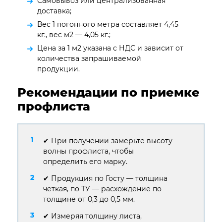
Самовывоз или централизованная
доставка;
Вес 1 погонного метра составляет 4,45
кг., вес м2 — 4,05 кг.;
Цена за 1 м2 указана с НДС и зависит от
количества запрашиваемой
продукции.
Рекомендации по приемке
профлиста
✔ При получении замерьте высоту
волны профлиста, чтобы
определить его марку.
✔ Продукция по Госту — толщина
четкая, по ТУ — расхождение по
толщине от 0,3 до 0,5 мм.
✔ Измеряя толщину листа,