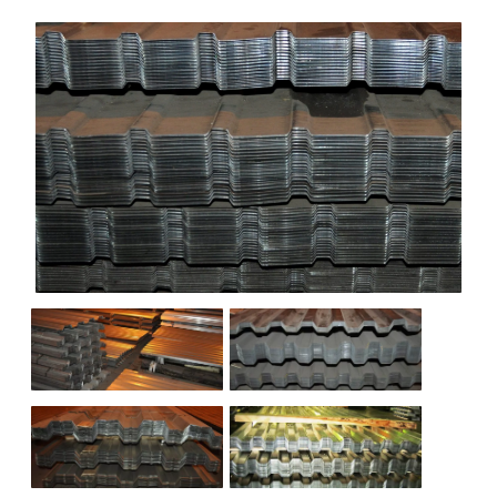
НАШИ ОБЪЕКТЫ
ОТЗЫВЫ
О НАС
БЛОГ
КОНТАКТЫ