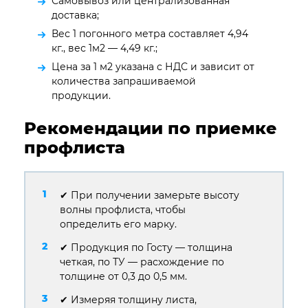
Самовывоз или централизованная
доставка;
Вес 1 погонного метра составляет 4,94
кг., вес 1м2 — 4,49 кг.;
Цена за 1 м2 указана с НДС и зависит от
количества запрашиваемой
продукции.
Рекомендации по приемке
профлиста
✔ При получении замерьте высоту
волны профлиста, чтобы
определить его марку.
✔ Продукция по Госту — толщина
четкая, по ТУ — расхождение по
толщине от 0,3 до 0,5 мм.
✔ Измеряя толщину листа,