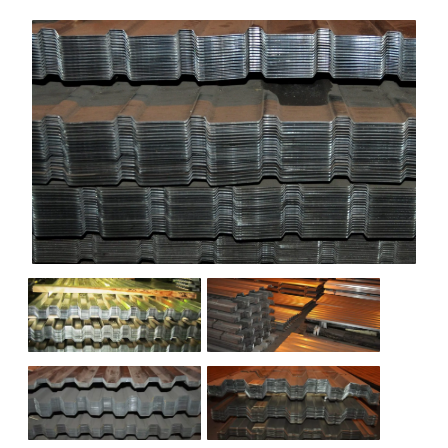
НАШИ ОБЪЕКТЫ
ОТЗЫВЫ
О НАС
БЛОГ
КОНТАКТЫ