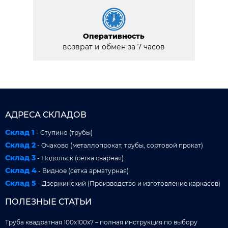
Оперативность
возврат и обмен за 7 часов
АДРЕСА СКЛАДОВ
Склад 1
- Ступино (трубы)
Склад 2
- Очаково (металлопрокат, трубы, сортовой прокат)
Склад 3
- Подольск (сетка сварная)
Склад 4
- Видное (сетка арматурная)
Склад 5
- Дзержинский (Производство и изготовление каркасов)
ПОЛЕЗНЫЕ СТАТЬИ
Труба квадратная 100x100x7 – полная инструкция по выбору