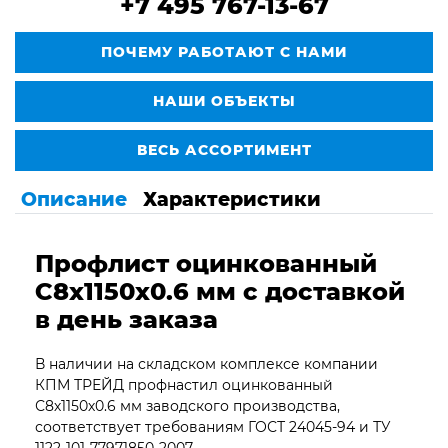
+7 495 767-13-67
ПОЧЕМУ РАБОТАЮТ С НАМИ
НАШИ ОБЪЕКТЫ
ВЕСЬ АССОРТИМЕНТ
Описание
Характеристики
Профлист оцинкованный
С8х1150х0.6
мм с доставкой
в день заказа
В наличии на складском комплексе компании
КПМ ТРЕЙД профнастил оцинкованный
С8х1150х0.6 мм заводского производства,
соответствует требованиям ГОСТ 24045-94 и ТУ
1122-101-77971850-2007.