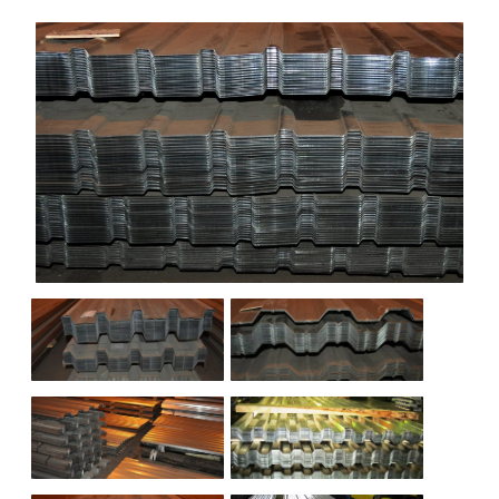
НАШИ ОБЪЕКТЫ
ОТЗЫВЫ
О НАС
БЛОГ
КОНТАКТЫ