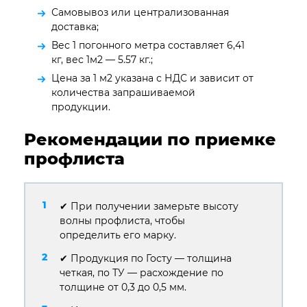
Самовывоз или централизованная
доставка;
Вес 1 погонного метра составляет 6,41
кг, вес 1м2 — 5.57 кг.;
Цена за 1 м2 указана с НДС и зависит от
количества запрашиваемой
продукции.
Рекомендации по приемке
профлиста
✔ При получении замерьте высоту
волны профлиста, чтобы
определить его марку.
✔ Продукция по Госту — толщина
четкая, по ТУ — расхождение по
толщине от 0,3 до 0,5 мм.