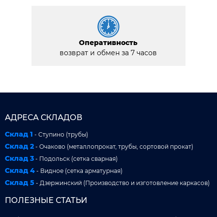
Оперативность
возврат и обмен за 7 часов
АДРЕСА СКЛАДОВ
Склад 1
- Ступино (трубы)
Склад 2
- Очаково (металлопрокат, трубы, сортовой прокат)
Склад 3
- Подольск (сетка сварная)
Склад 4
- Видное (сетка арматурная)
Склад 5
- Дзержинский (Производство и изготовление каркасов)
ПОЛЕЗНЫЕ СТАТЬИ