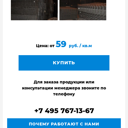
59
Цена: от
руб. / кв.м
КУПИТЬ
Для заказа продукции или
консультации менеджера звоните по
телефону
+7 495 767-13-67
ПОЧЕМУ РАБОТАЮТ С НАМИ