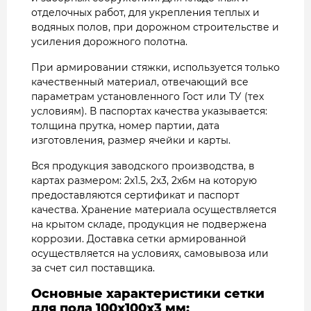
отделочных работ, для укрепления теплых и
водяных полов, при дорожном строительстве и
усиления дорожного полотна.
При армировании стяжки, используется только
качественный материал, отвечающий все
параметрам установленного Гост или ТУ (тех
условиям). В паспортах качества указывается:
толщина прутка, номер партии, дата
изготовления, размер ячейки и карты.
Вся продукция заводского производства, в
картах размером: 2х1.5, 2х3, 2х6м на которую
предоставляются сертификат и паспорт
качества. Хранение материала осуществляется
на крытом складе, продукция не подвержена
коррозии. Доставка сетки армированной
осуществляется на условиях, самовывоза или
за счет сил поставщика.
Основные характеристики сетки
для пола 100х100х3
мм: