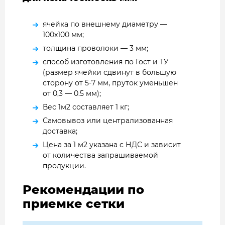
ячейка по внешнему диаметру —
100х100 мм;
толщина проволоки — 3 мм;
способ изготовления по Гост и ТУ
(размер ячейки сдвинут в большую
сторону от 5-7 мм, пруток уменьшен
от 0,3 — 0.5 мм);
Вес 1м2 составляет 1 кг;
Самовывоз или централизованная
доставка;
Цена за 1 м2 указана с НДС и зависит
от количества запрашиваемой
продукции.
Рекомендации по
приемке сетки