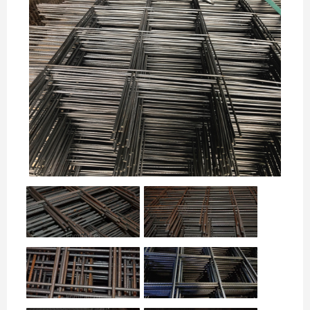
НАШИ ОБЪЕКТЫ
ОТЗЫВЫ
О НАС
БЛОГ
КОНТАКТЫ