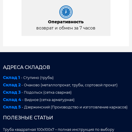
Оперативность
возврат и обмен за 7 часов
АДРЕСА СКЛАДОВ
Склад 1
- Ступино (трубы)
Склад 2
- Очаково (металлопрокат, трубы, сортовой прокат)
Склад 3
- Подольск (сетка сварная)
Склад 4
- Видное (сетка арматурная)
Склад 5
- Дзержинский (Производство и изготовление каркасов)
ПОЛЕЗНЫЕ СТАТЬИ
Труба квадратная 100x100x7 – полная инструкция по выбору