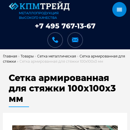
МЕТАЛЛОПРОДУКЦИЯ
ВЫСОКОГО КАЧЕСТВА
+7 495 767-13-67
Главная
»
Товары
»
Сетка металлическая
»
Сетка армированная для
стяжки
»
Сетка армированная для стяжки 100х100х3 мм
КАТАЛОГ
Сетка армированная
для стяжки 100х100х3
мм
КАРКАСЫ
КАК МЫ РАБОТАЕМ
ДОСТАВКА И ОПЛАТА