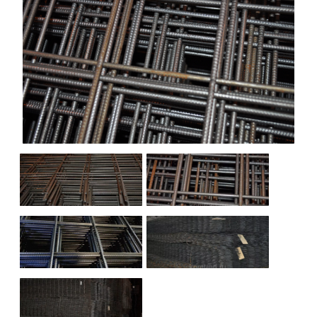
НАШИ ОБЪЕКТЫ
ОТЗЫВЫ
О НАС
БЛОГ
КОНТАКТЫ