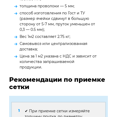
толщина проволоки — 5 мм;
способ изготовления по Гост и ТУ
(размер ячейки сдвинут в большую
сторону от 5-7 мм, пруток уменьшен от
0,3 — 0.5 мм);
Вес 1м2 составляет 2.75 кг;
Самовывоз или централизованная
доставка;
Цена за 1 м2 указана с НДС и зависит от
количества запрашиваемой
продукции.
Рекомендации по приемке
сетки
✔ При приемке сетки измеряйте
толщину прутка, по диаметру