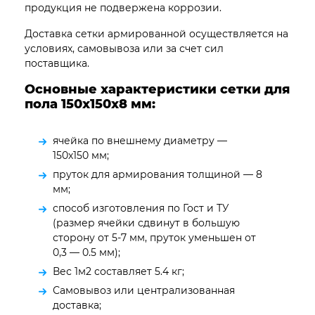
продукция не подвержена коррозии.
Доставка сетки армированной осуществляется на
условиях, самовывоза или за счет сил
поставщика.
Основные характеристики сетки для
пола 150х150х8 мм:
ячейка по внешнему диаметру —
150х150 мм;
пруток для армирования толщиной — 8
мм;
способ изготовления по Гост и ТУ
(размер ячейки сдвинут в большую
сторону от 5-7 мм, пруток уменьшен от
0,3 — 0.5 мм);
Вес 1м2 составляет 5.4 кг;
Самовывоз или централизованная
доставка;