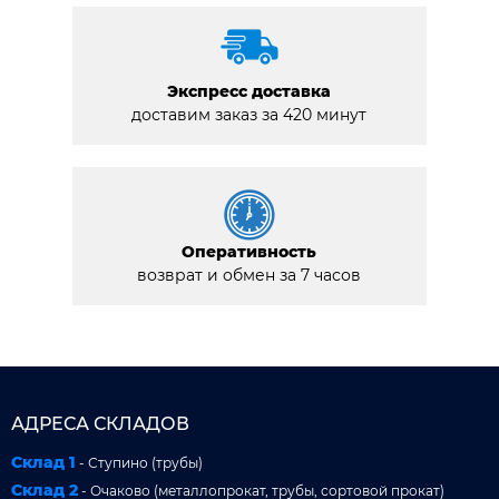
Экспресс доставка
доставим заказ за 420 минут
Оперативность
возврат и обмен за 7 часов
АДРЕСА СКЛАДОВ
Склад 1
- Ступино (трубы)
Склад 2
- Очаково (металлопрокат, трубы, сортовой прокат)