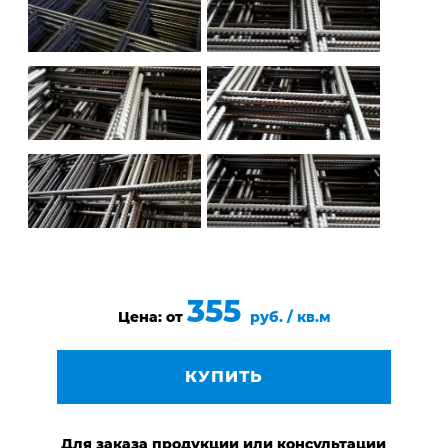
355
Цена: от
руб. / кв.м
КУПИТЬ
Для заказа продукции или консультации