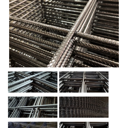
НАШИ ОБЪЕКТЫ
ОТЗЫВЫ
О НАС
БЛОГ
КОНТАКТЫ