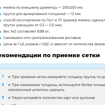
ячейка по внешнему диаметру — 200х200 мм;
пруток для армирования толщиной — 12 мм;
способ изготовления по Гост и ТУ (размер ячейки сдвинут
пруток уменьшен от 0,3 — 0.5 мм);
Вес 1м2 составляет 8.88 кг;
Самовывоз или централизованная доставка;
Цена за 1 м2 указана с НДС и зависит от количества зап
екомендации по приемке сетки
✔ При приемке сетки измеряйте толщину прутка, по д
✔ При измерении толщины, используйте более точные
электронный штангель циркуль.
✔ Пересчитывайте количество карт или рулонов.