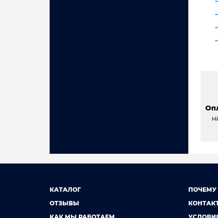
Оп
н
КАТАЛОГ
ПОЧЕМУ
ОТЗЫВЫ
КОНТАК
КАК МЫ РАБОТАЕМ
УСЛОВИ