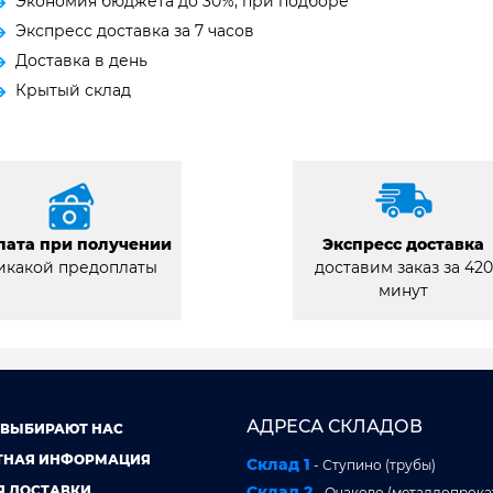
Экономия бюджета до 30%, при подборе
Экспресс доставка за 7 часов
Доставка в день
Крытый склад
лата при получении
Экспресс доставка
икакой предоплаты
доставим заказ за 420
минут
АДРЕСА СКЛАДОВ
 ВЫБИРАЮТ НАС
ТНАЯ ИНФОРМАЦИЯ
Склад 1
- Ступино (трубы)
Я ДОСТАВКИ
Склад 2
- Очаково (металлопрокат