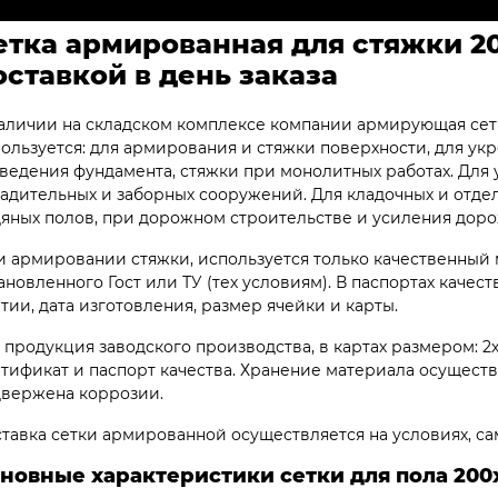
етка армированная для стяжки 20
оставкой в день заказа
аличии на складском комплексе компании армирующая сетк
ользуется: для армирования и стяжки поверхности, для ук
ведения фундамента, стяжки при монолитных работах. Для 
адительных и заборных сооружений. Для кладочных и отдел
яных полов, при дорожном строительстве и усиления доро
 армировании стяжки, используется только качественный
ановленного Гост или ТУ (тех условиям). В паспортах качес
тии, дата изготовления, размер ячейки и карты.
 продукция заводского производства, в картах размером: 2
тификат и паспорт качества. Хранение материала осуществ
вержена коррозии.
тавка сетки армированной осуществляется на условиях, са
новные характеристики сетки для пола 200х