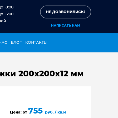
до 18:00
НЕ ДОЗВОНИЛИСЬ?
до 16:00
ной
НАПИСАТЬ НАМ
НАС
БЛОГ
КОНТАКТЫ
жки 200х200х12 мм
755
Цена: от
руб. / кв.м