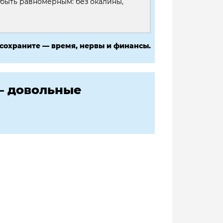
 быть равномерным: без окалины,
 сохраните — время, нервы и финансы.
— довольные