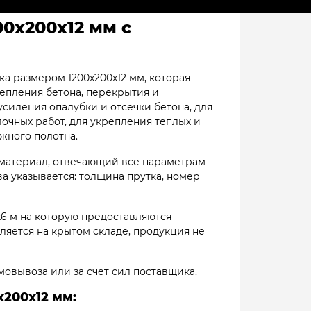
0х200х12 мм с
а размером 1200х200х12 мм, которая
репления бетона, перекрытия и
усиления опалубки и отсечки бетона, для
очных работ, для укрепления теплых и
жного полотна.
 материал, отвечающий все параметрам
тва указывается: толщина прутка, номер
х6 м на которую предоставляются
ляется на крытом складе, продукция не
мовывоза или за счет сил поставщика.
200х12 мм: