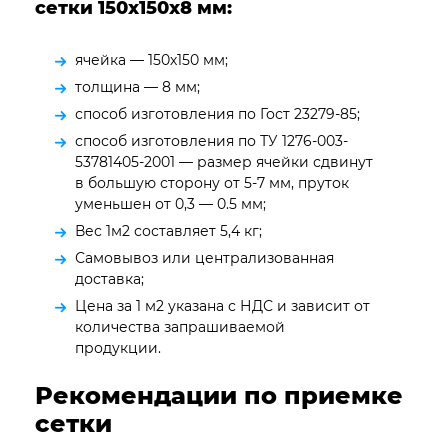
сетки
150х150х8
мм:
ячейка — 150х150 мм;
толщина — 8 мм;
способ изготовления по Гост 23279-85;
способ изготовления по ТУ 1276-003-
53781405-2001 — размер ячейки сдвинут
в большую сторону от 5-7 мм, пруток
уменьшен от 0,3 — 0.5 мм;
Вес 1м2 составляет 5,4 кг;
Самовывоз или централизованная
доставка;
Цена за 1 м2 указана с НДС и зависит от
количества запрашиваемой
продукции.
Рекомендации по приемке
сетки