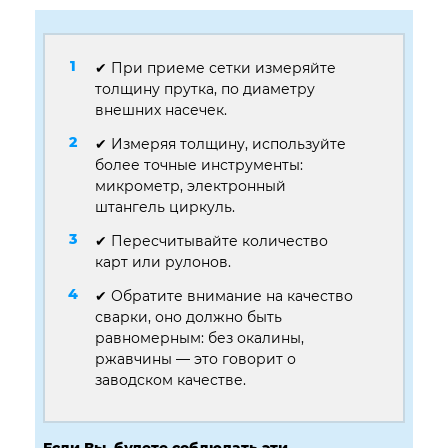
✔ При приеме сетки измеряйте
толщину прутка, по диаметру
внешних насечек.
✔ Измеряя толщину, используйте
более точные инструменты:
микрометр, электронный
штангель циркуль.
✔ Пересчитывайте количество
карт или рулонов.
✔ Обратите внимание на качество
сварки, оно должно быть
равномерным: без окалины,
ржавчины — это говорит о
заводском качестве.
Если Вы, будете соблюдать эти