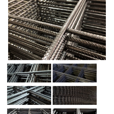
НАШИ ОБЪЕКТЫ
ОТЗЫВЫ
О НАС
БЛОГ
КОНТАКТЫ