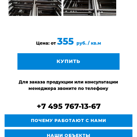
355
Цена: от
руб. / кв.м
КУПИТЬ
Для заказа продукции или консультации
менеджера звоните по телефону
+7 495 767-13-67
ПОЧЕМУ РАБОТАЮТ С НАМИ
НАШИ ОБЪЕКТЫ