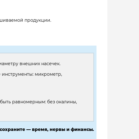
рашиваемой продукции.
иаметру внешних насечек.
 инструменты: микрометр,
 быть равномерным: без окалины,
 сохраните — время, нервы и финансы.