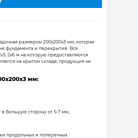
Т
адочная размером 200х200х3 мм, которая
ке фундамента и перекрытий. Вся
2х3, 2х6 м на которую предоставляются
ляется на крытом складе, продукция не
00х200х3 мм:
 в большую сторону от 5-7 мм,
рки продольных и поперечных