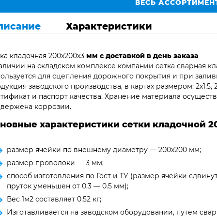
ВЕСЬ АССОРТИМЕН
писание
Характеристики
ка кладочная 200х200х3
мм с доставкой в день заказа
аличии на складском комплексе компании сетка сварная кл
ользуется для сцепления дорожного покрытия и при залив
дукция заводского производства, в картах размером: 2х1.5, 
тификат и паспорт качества. Хранение материала осуществ
вержена коррозии.
новные характеристики сетки кладочной 2
размер ячейки по внешнему диаметру — 200х200 мм;
размер проволоки — 3 мм;
способ изготовления по Гост и ТУ (размер ячейки сдвинут
пруток уменьшен от 0,3 — 0.5 мм);
Вес 1м2 составляет 0.52 кг;
Изготавливается на заводском оборудовании, путем сва