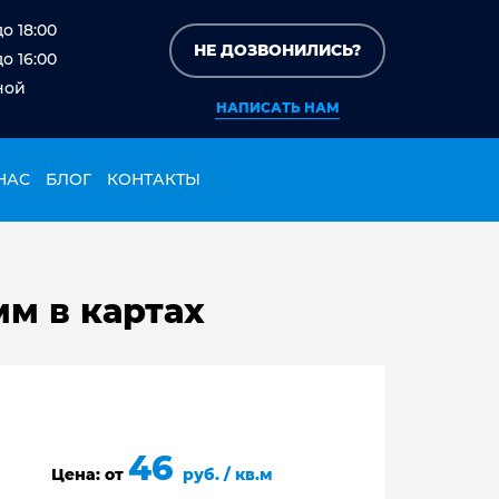
до 18:00
НЕ ДОЗВОНИЛИСЬ?
до 16:00
ной
НАПИСАТЬ НАМ
НАС
БЛОГ
КОНТАКТЫ
мм в картах
46
Цена: от
руб. / кв.м