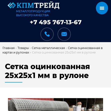
МЕТАЛЛОПРОДУКЦИЯ
ВЫСОКОГО КАЧЕСТВА
+7 495 767-13-67
Главная
»
Товары
»
Сетка металлическая
»
Сетка оцинкованная в
картах и рулонах
»
Сетка оцинкованная 25х25х1 мм в рулоне
КАТАЛОГ
Сетка оцинкованная
25х25х1 мм в рулоне
КАРКАСЫ
КАК МЫ РАБОТАЕМ
ДОСТАВКА И ОПЛАТА