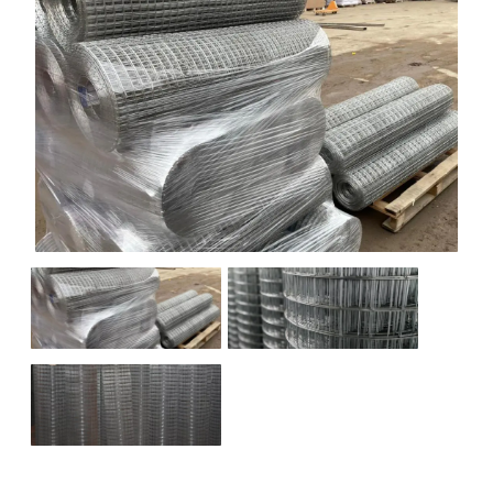
НАШИ ОБЪЕКТЫ
ОТЗЫВЫ
О НАС
БЛОГ
КОНТАКТЫ