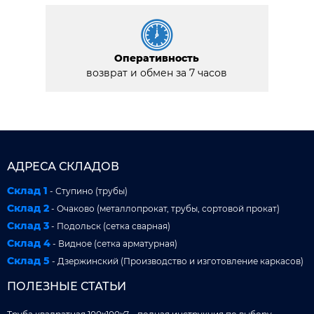
Оперативность
возврат и обмен за 7 часов
АДРЕСА СКЛАДОВ
Склад 1
- Ступино (трубы)
Склад 2
- Очаково (металлопрокат, трубы, сортовой прокат)
Склад 3
- Подольск (сетка сварная)
Склад 4
- Видное (сетка арматурная)
Склад 5
- Дзержинский (Производство и изготовление каркасов)
ПОЛЕЗНЫЕ СТАТЬИ