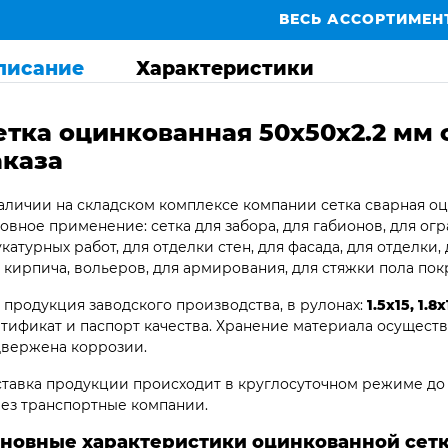
ВЕСЬ АССОРТИМЕН
писание
Характеристики
етка оцинкованная 50х50х2.2 мм 
аказа
аличии на складском комплексе компании сетка сварная оц
овное применение: сетка для забора, для габионов, для огр
катурных работ, для отделки стен, для фасада, для отделки,
 кирпича, вольеров, для армирования, для стяжки пола пок
 продукция заводского производства, в рулонах:
1.5х15, 1.8
тификат и паспорт качества. Хранение материала осуществ
вержена коррозии.
тавка продукции происходит в круглосуточном режиме до 
ез транспортные компании.
новные характеристики оцинкованной сет