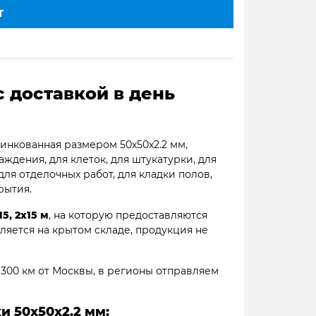
Т
с доставкой в день
инкованная размером 50х50х2.2 мм,
аждения, для клеток, для штукатурки, для
 для отделочных работ, для кладки полов,
рытия.
х15, 2х15 м
, на которую предоставляются
ляется на крытом складе, продукция не
300 км от Москвы, в регионы отправляем
ки
50х50х2.2
мм: