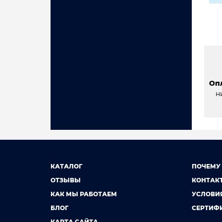
Оп
н
КАТАЛОГ
ПОЧЕМУ
ОТЗЫВЫ
КОНТАК
КАК МЫ РАБОТАЕМ
УСЛОВИ
БЛОГ
СЕРТИФ
КАРТА САЙТА