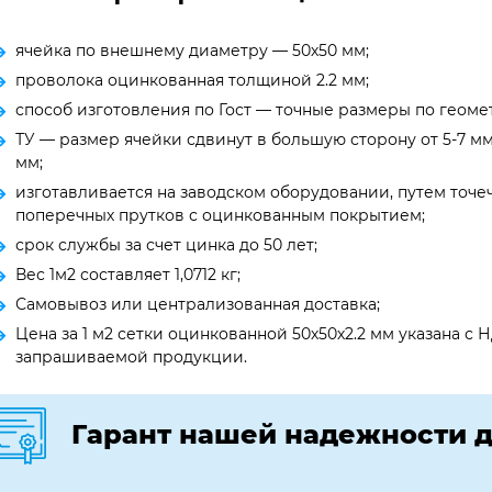
ячейка по внешнему диаметру — 50х50 мм;
проволока оцинкованная толщиной 2.2 мм;
способ изготовления по Гост — точные размеры по геоме
ТУ — размер ячейки сдвинут в большую сторону от 5-7 мм,
мм;
изготавливается на заводском оборудовании, путем точе
поперечных прутков с оцинкованным покрытием;
срок службы за счет цинка до 50 лет;
Вес 1м2 составляет 1,0712 кг;
Самовывоз или централизованная доставка;
Цена за 1 м2 сетки оцинкованной 50х50х2.2 мм указана с 
запрашиваемой продукции.
Гарант нашей надежности д