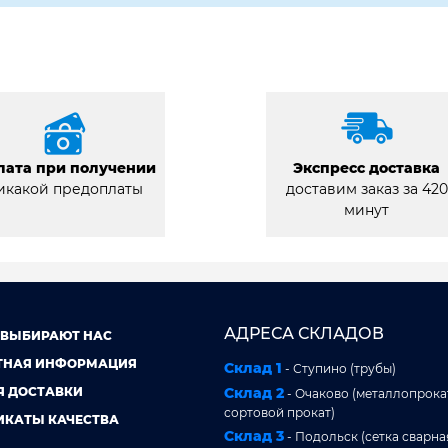
лата при получении
Экспресс доставка
икакой предоплаты
доставим заказ за 420
минут
АДРЕСА СКЛАДОВ
 ВЫБИРАЮТ НАС
ТНАЯ ИНФОРМАЦИЯ
Склад 1
- Ступино (трубы)
Я ДОСТАВКИ
Склад 2
- Очаково (металлопрокат
сортовой прокат)
ИКАТЫ КАЧЕСТВА
Склад 3
- Подольск (сетка сварна