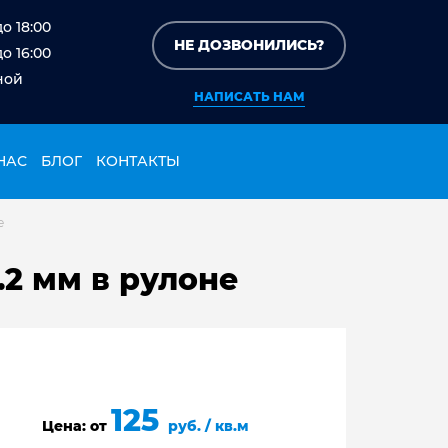
до 18:00
НЕ ДОЗВОНИЛИСЬ?
до 16:00
ной
НАПИСАТЬ НАМ
НАС
БЛОГ
КОНТАКТЫ
е
.2 мм в рулоне
125
Цена: от
руб. / кв.м