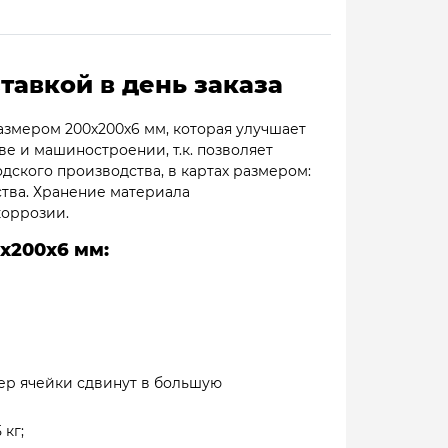
тавкой в день заказа
азмером 200х200х6 мм, которая улучшает
е и машиностроении, т.к. позволяет
дского производства, в картах размером:
ства. Хранение материала
коррозии.
х200х6 мм:
мер ячейки сдвинут в большую
 кг;