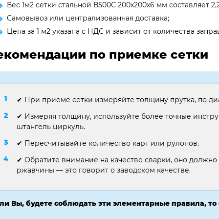
Вес 1м2 сетки стальной В500С 200х200х6 мм составляет 2,2
Самовывоз или централизованная доставка;
Цена за 1 м2 указана с НДС и зависит от количества зап
екомендации по приемке сетки
✔ При приеме сетки измеряйте толщину прутка, по ди
✔ Измеряя толщину, используйте более точные инстр
штангель циркуль.
✔ Пересчитывайте количество карт или рулонов.
✔ Обратите внимание на качество сварки, оно должно
ржавчины — это говорит о заводском качестве.
ли Вы, будете соблюдать эти элементарные правила, то