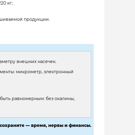
20 кг;
рашиваемой продукции.
аметру внешних насечек.
ументы: микрометр, электронный
 быть равномерным: без окалины,
 сохраните — время, нервы и финансы.