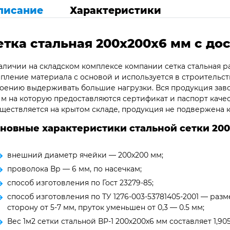
писание
Характеристики
етка стальная 200х200х6
мм с дос
аличии на складском комплексе компании сетка стальная р
пление материала с основой и используется в строительств
оению выдерживать большие нагрузки. Вся продукция заво
 м на которую предоставляются сертификат и паспорт каче
ществляется на крытом складе, продукция не подвержена 
новные характеристики стальной сетки 200
внешний диаметр ячейки — 200х200 мм;
проволока Вр — 6 мм, по насечкам;
способ изготовления по Гост 23279-85;
способ изготовления по ТУ 1276-003-53781405-2001 — раз
сторону от 5-7 мм, пруток уменьшен от 0,3 — 0.5 мм;
Вес 1м2 сетки стальной ВР-1 200х200х6 мм составляет 1,905