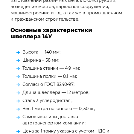
изготовлении различных металлоконструкций,
возведение мостов, каркасное сооружения,
машиностроение и т.д., а так же в промышленном
и гражданском строительстве.
Основные характеристики
швеллера 14У
Высота — 140 мм;
Ширина – 58 мм;
Толщина стенки — 4,9 мм;
Толщина полки — 8,1 мм;
Согласно ГОСТ 8240-97;
Длина швеллера — 12 метров;
Сталь 3 углеродистая ;
Вес 1 метра погонного — 12,30 кг;
Самовывоз или доставка
автотранспортом компании;
Цена за 1 тонну указана с учетом НДС и