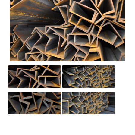
НАШИ ОБЪЕКТЫ
ОТЗЫВЫ
О НАС
БЛОГ
КОНТАКТЫ