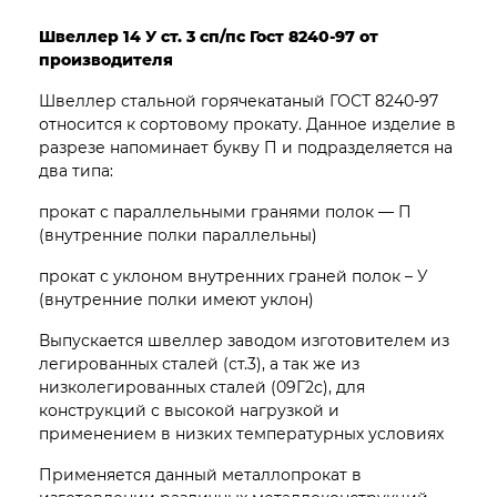
Швеллер 14 У ст. 3 сп/пс Гост 8240-97 от
производителя
Швеллер стальной горячекатаный ГОСТ 8240-97
относится к сортовому прокату. Данное изделие в
разрезе напоминает букву П и подразделяется на
два типа:
прокат с параллельными гранями полок — П
(внутренние полки параллельны)
прокат с уклоном внутренних граней полок – У
(внутренние полки имеют уклон)
Выпускается швеллер заводом изготовителем из
легированных сталей (ст.3), а так же из
низколегированных сталей (09Г2с), для
конструкций с высокой нагрузкой и
применением в низких температурных условиях
Применяется данный металлопрокат в