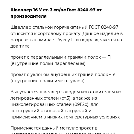
Швеллер 16 У ст. 3 сп/пс Гост 8240-97 от
производителя
Швеллер стальной горячекатаный ГОСТ 8240-97
относится к сортовому прокату. Данное изделие в
разрезе напоминает букву П и подразделяется на
два типа:
прокат с параллельными гранями полок — П
(внутренние полки параллельны)
прокат с уклоном внутренних граней полок – У
(внутренние полки имеют уклон)
Выпускается швеллер заводом изготовителем из
легированных сталей (ст.3), а так же из
низколегированных сталей (09Г2с), для
конструкций с высокой нагрузкой и
применением в низких температурных условиях
Применяется данный металлопрокат в