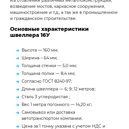
изготовлении различных металлоконструкций,
возведение мостов, каркасное сооружения,
машиностроение и т.д., а так же в промышленном
и гражданском строительстве.
Основные характеристики
швеллера 16У
Высота — 160 мм;
Ширина – 64 мм;
Толщина стенки — 5,0 мм;
Толщина полки — 8,4 мм;
Согласно ГОСТ 8240-97;
Длина швеллера — 6; 9; 12 метров;
Сталь 3 углеродистая ;
Вес 1 метра погонного — 14,20 кг;
Самовывоз или доставка
автотранспортом компании;
Цена за 1 тонну указана с учетом НДС и