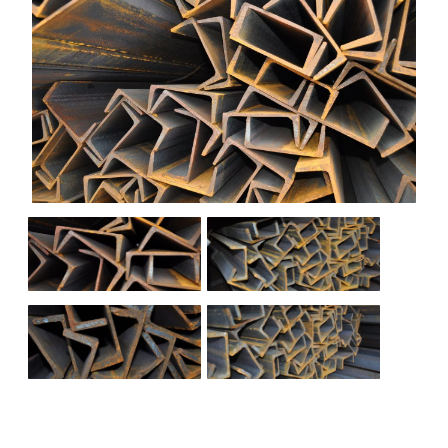
НАШИ ОБЪЕКТЫ
ОТЗЫВЫ
О НАС
БЛОГ
КОНТАКТЫ