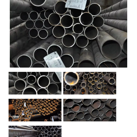
НАШИ ОБЪЕКТЫ
ОТЗЫВЫ
О НАС
БЛОГ
КОНТАКТЫ