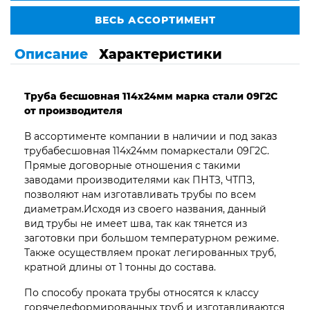
ВЕСЬ АССОРТИМЕНТ
Описание
Характеристики
Труба бесшовная 114х24мм марка стали 09Г2С
от производителя
В ассортименте компании в наличии и под заказ
трубабесшовная 114х24мм помаркестали 09Г2С.
Прямые договорные отношения с такими
заводами производителями как ПНТЗ, ЧТПЗ,
позволяют нам изготавливать трубы по всем
диаметрам.Исходя из своего названия, данный
вид трубы не имеет шва, так как тянется из
заготовки при большом температурном режиме.
Также осуществляем прокат легированных труб,
кратной длины от 1 тонны до состава.
По способу проката трубы относятся к классу
горячедеформированных труб и изготавливаются