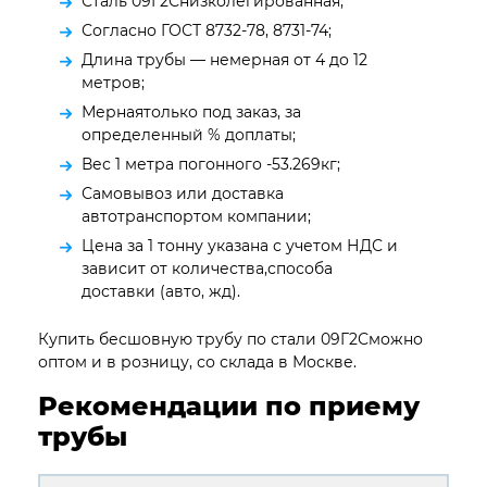
Сталь 09Г2Снизколегированная;
Согласно ГОСТ 8732-78, 8731-74;
Длина трубы — немерная от 4 до 12
метров;
Мернаятолько под заказ, за
определенный % доплаты;
Вес 1 метра погонного -53.269кг;
Самовывоз или доставка
автотранспортом компании;
Цена за 1 тонну указана с учетом НДС и
зависит от количества,способа
доставки (авто, жд).
Купить бесшовную трубу по стали 09Г2Сможно
оптом и в розницу, со склада в Москве.
Рекомендации по приему
трубы