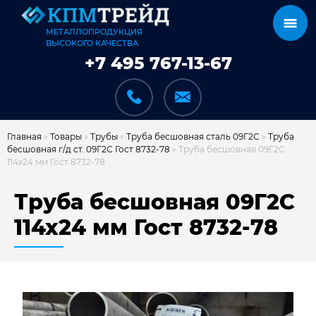
МЕТАЛЛОПРОДУКЦИЯ
ВЫСОКОГО КАЧЕСТВА
+7 495 767-13-67
Главная
»
Товары
»
Трубы
»
Труба бесшовная сталь 09Г2С
»
Труба
бесшовная г/д ст. 09Г2С Гост 8732-78
»
Труба бесшовная 09Г2С
114х24 мм Гост 8732-78
КАТАЛОГ
Труба бесшовная 09Г2С
114х24 мм Гост 8732-78
КАРКАСЫ
КАК МЫ РАБОТАЕМ
ДОСТАВКА И ОПЛАТА