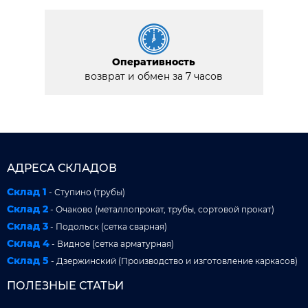
Оперативность
возврат и обмен за 7 часов
АДРЕСА СКЛАДОВ
Склад 1
- Ступино (трубы)
Склад 2
- Очаково (металлопрокат, трубы, сортовой прокат)
Склад 3
- Подольск (сетка сварная)
Склад 4
- Видное (сетка арматурная)
Склад 5
- Дзержинский (Производство и изготовление каркасов)
ПОЛЕЗНЫЕ СТАТЬИ