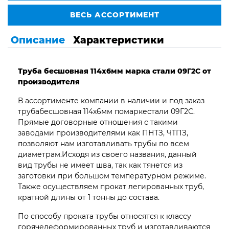
ВЕСЬ АССОРТИМЕНТ
Описание
Характеристики
Труба бесшовная 114х6мм марка стали 09Г2С от
производителя
В ассортименте компании в наличии и под заказ
трубабесшовная 114х6мм помаркестали 09Г2С.
Прямые договорные отношения с такими
заводами производителями как ПНТЗ, ЧТПЗ,
позволяют нам изготавливать трубы по всем
диаметрам.Исходя из своего названия, данный
вид трубы не имеет шва, так как тянется из
заготовки при большом температурном режиме.
Также осуществляем прокат легированных труб,
кратной длины от 1 тонны до состава.
По способу проката трубы относятся к классу
горячедеформированных труб и изготавливаются