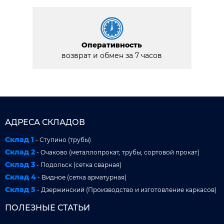
Оперативность
возврат и обмен за 7 часов
АДРЕСА СКЛАДОВ
Склад 1
- Ступино (трубы)
Склад 2
- Очаково (металлопрокат, трубы, сортовой прокат)
Склад 3
- Подольск (сетка сварная)
Склад 4
- Видное (сетка арматурная)
Склад 5
- Дзержинский (Производство и изготовление каркасов)
ПОЛЕЗНЫЕ СТАТЬИ