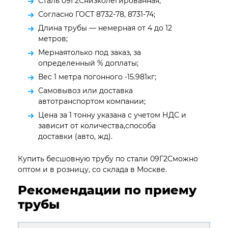
Сталь 09Г2Снизколегированная;
Согласно ГОСТ 8732-78, 8731-74;
Длина трубы — немерная от 4 до 12
метров;
Мернаятолько под заказ, за
определенный % доплаты;
Вес 1 метра погонного -15.981кг;
Самовывоз или доставка
автотранспортом компании;
Цена за 1 тонну указана с учетом НДС и
зависит от количества,способа
доставки (авто, жд).
Купить бесшовную трубу по стали 09Г2Сможно
оптом и в розницу, со склада в Москве.
Рекомендации по приему
трубы