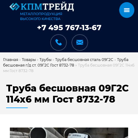
МЕТАЛЛОПРОДУКЦИЯ
ВЫСОКОГО КАЧЕСТВА
+7 495 767-13-67
Главная
»
Товары
»
Трубы
»
Труба бесшовная сталь 09Г2С
»
Труба
бесшовная г/д ст. 09Г2С Гост 8732-78
»
Труба бесшовная 09Г2С 114х6
мм Гост 8732-78
КАТАЛОГ
Труба бесшовная 09Г2С
114х6 мм Гост 8732-78
КАРКАСЫ
КАК МЫ РАБОТАЕМ
ДОСТАВКА И ОПЛАТА