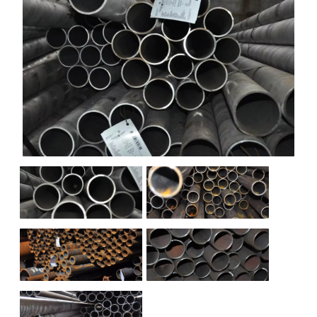
НАШИ ОБЪЕКТЫ
ОТЗЫВЫ
О НАС
БЛОГ
КОНТАКТЫ