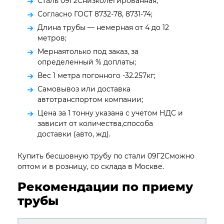
Сталь 09Г2Снизколегированная;
Согласно ГОСТ 8732-78, 8731-74;
Длина трубы — немерная от 4 до 12
метров;
Мернаятолько под заказ, за
определенный % доплаты;
Вес 1 метра погонного -32.257кг;
Самовывоз или доставка
автотранспортом компании;
Цена за 1 тонну указана с учетом НДС и
зависит от количества,способа
доставки (авто, жд).
Купить бесшовную трубу по стали 09Г2Сможно
оптом и в розницу, со склада в Москве.
Рекомендации по приему
трубы