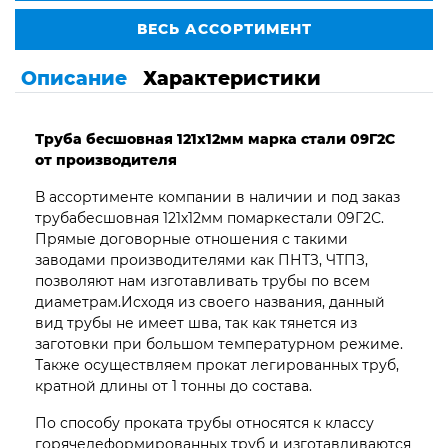
ВЕСЬ АССОРТИМЕНТ
Описание
Характеристики
Труба бесшовная 121х12мм марка стали 09Г2С
от производителя
В ассортименте компании в наличии и под заказ
трубабесшовная 121х12мм помаркестали 09Г2С.
Прямые договорные отношения с такими
заводами производителями как ПНТЗ, ЧТПЗ,
позволяют нам изготавливать трубы по всем
диаметрам.Исходя из своего названия, данный
вид трубы не имеет шва, так как тянется из
заготовки при большом температурном режиме.
Также осуществляем прокат легированных труб,
кратной длины от 1 тонны до состава.
По способу проката трубы относятся к классу
горячедеформированных труб и изготавливаются