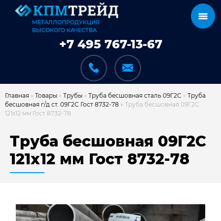
МЕТАЛЛОПРОДУКЦИЯ
ВЫСОКОГО КАЧЕСТВА
+7 495 767-13-67
Главная
»
Товары
»
Трубы
»
Труба бесшовная сталь 09Г2С
»
Труба
бесшовная г/д ст. 09Г2С Гост 8732-78
»
Труба бесшовная 09Г2С
121х12 мм Гост 8732-78
КАТАЛОГ
Труба бесшовная 09Г2С
121х12 мм Гост 8732-78
КАРКАСЫ
КАК МЫ РАБОТАЕМ
ДОСТАВКА И ОПЛАТА