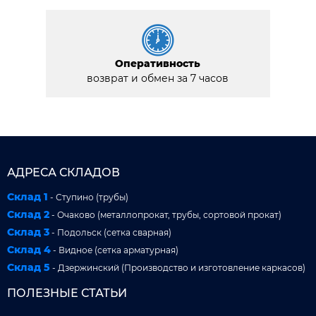
Оперативность
возврат и обмен за 7 часов
АДРЕСА СКЛАДОВ
Склад 1
- Ступино (трубы)
Склад 2
- Очаково (металлопрокат, трубы, сортовой прокат)
Склад 3
- Подольск (сетка сварная)
Склад 4
- Видное (сетка арматурная)
Склад 5
- Дзержинский (Производство и изготовление каркасов)
ПОЛЕЗНЫЕ СТАТЬИ