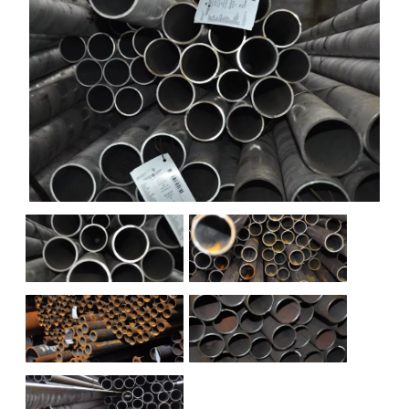
НАШИ ОБЪЕКТЫ
ОТЗЫВЫ
О НАС
БЛОГ
КОНТАКТЫ