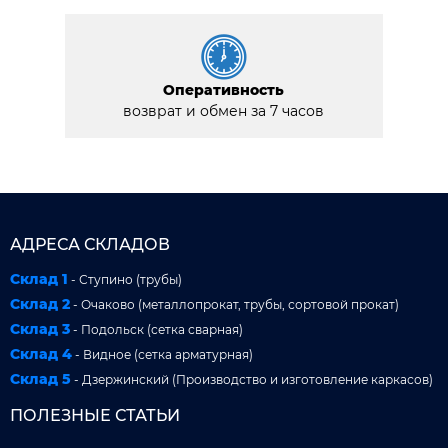
Оперативность
возврат и обмен за 7 часов
АДРЕСА СКЛАДОВ
Склад 1
- Ступино (трубы)
Склад 2
- Очаково (металлопрокат, трубы, сортовой прокат)
Склад 3
- Подольск (сетка сварная)
Склад 4
- Видное (сетка арматурная)
Склад 5
- Дзержинский (Производство и изготовление каркасов)
ПОЛЕЗНЫЕ СТАТЬИ