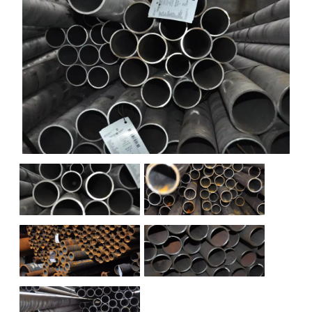
НАШИ ОБЪЕКТЫ
ОТЗЫВЫ
О НАС
БЛОГ
КОНТАКТЫ