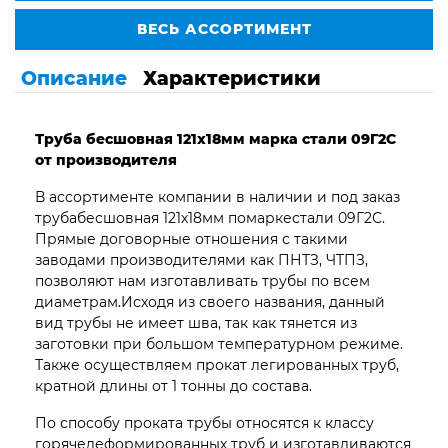
ВЕСЬ АССОРТИМЕНТ
Описание
Характеристики
Труба бесшовная 121х18мм марка стали 09Г2С
от производителя
В ассортименте компании в наличии и под заказ
трубабесшовная 121х18мм помаркестали 09Г2С.
Прямые договорные отношения с такими
заводами производителями как ПНТЗ, ЧТПЗ,
позволяют нам изготавливать трубы по всем
диаметрам.Исходя из своего названия, данный
вид трубы не имеет шва, так как тянется из
заготовки при большом температурном режиме.
Также осуществляем прокат легированных труб,
кратной длины от 1 тонны до состава.
По способу проката трубы относятся к классу
горячедеформированных труб и изготавливаются