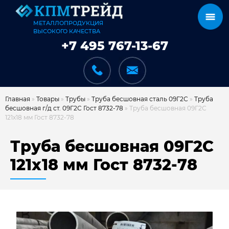
МЕТАЛЛОПРОДУКЦИЯ
ВЫСОКОГО КАЧЕСТВА
+7 495 767-13-67
Главная
»
Товары
»
Трубы
»
Труба бесшовная сталь 09Г2С
»
Труба
бесшовная г/д ст. 09Г2С Гост 8732-78
»
Труба бесшовная 09Г2С
121х18 мм Гост 8732-78
КАТАЛОГ
Труба бесшовная 09Г2С
121х18 мм Гост 8732-78
КАРКАСЫ
КАК МЫ РАБОТАЕМ
ДОСТАВКА И ОПЛАТА