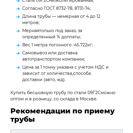
Сталь 09Г2Снизколегированная;
Согласно ГОСТ 8732-78, 8731-74;
Длина трубы — немерная от 4 до 12
метров;
Мернаятолько под заказ, за
определенный % доплаты;
Вес 1 метра погонного -45.722кг;
Самовывоз или доставка
автотранспортом компании;
Цена за 1 тонну указана с учетом НДС и
зависит от количества,способа
доставки (авто, жд).
Купить бесшовную трубу по стали 09Г2Сможно
оптом и в розницу, со склада в Москве.
Рекомендации по приему
трубы