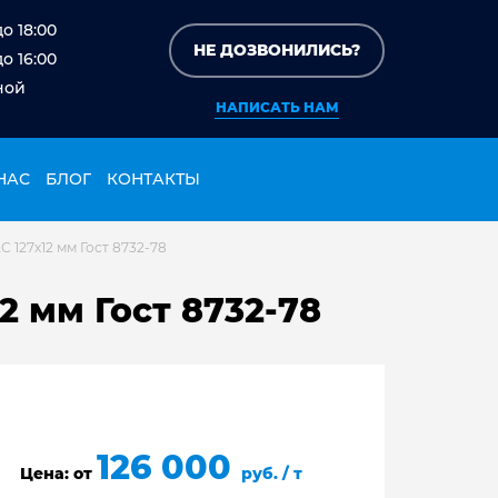
до 18:00
НЕ ДОЗВОНИЛИСЬ?
до 16:00
ной
НАПИСАТЬ НАМ
НАС
БЛОГ
КОНТАКТЫ
 127х12 мм Гост 8732-78
2 мм Гост 8732-78
126 000
Цена: от
руб. / т