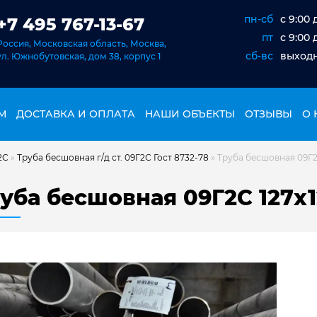
пн-сб
c 9:00 
+7 495 767-13-67
пт
c 9:00 
Россия, Московская область, Москва,
сб-вс
выход
ул. Южнобутовская, дом 38, корпус 1
М
ДОСТАВКА И ОПЛАТА
НАШИ ОБЪЕКТЫ
ОТЗЫВЫ
О 
2С
»
Труба бесшовная г/д ст. 09Г2С Гост 8732-78
»
Труба бесшовная 09Г2С
уба бесшовная 09Г2С 127х1