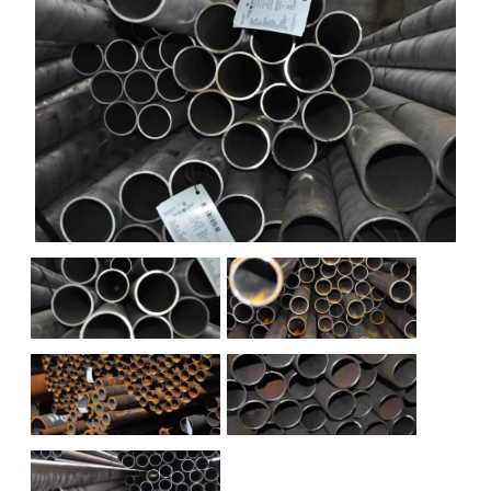
НАШИ ОБЪЕКТЫ
ОТЗЫВЫ
О НАС
БЛОГ
КОНТАКТЫ