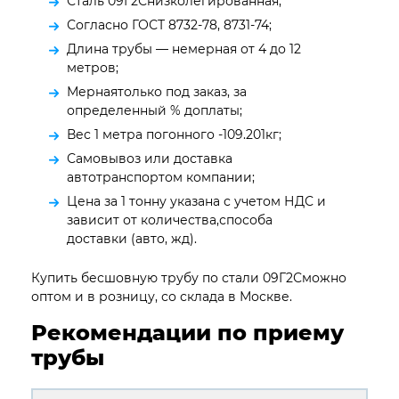
Сталь 09Г2Снизколегированная;
Согласно ГОСТ 8732-78, 8731-74;
Длина трубы — немерная от 4 до 12
метров;
Мернаятолько под заказ, за
определенный % доплаты;
Вес 1 метра погонного -109.201кг;
Самовывоз или доставка
автотранспортом компании;
Цена за 1 тонну указана с учетом НДС и
зависит от количества,способа
доставки (авто, жд).
Купить бесшовную трубу по стали 09Г2Сможно
оптом и в розницу, со склада в Москве.
Рекомендации по приему
трубы