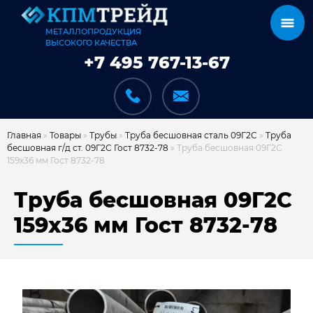
МЕТАЛЛОПРОДУКЦИЯ
ВЫСОКОГО КАЧЕСТВА
+7 495 767-13-67
Главная
»
Товары
»
Трубы
»
Труба бесшовная сталь 09Г2С
»
Труба
бесшовная г/д ст. 09Г2С Гост 8732-78
»
Труба бесшовная 09Г2С
159х36 мм Гост 8732-78
КАТАЛОГ
Труба бесшовная 09Г2С
159х36 мм Гост 8732-78
КАРКАСЫ
КАК МЫ РАБОТАЕМ
ДОСТАВКА И ОПЛАТА