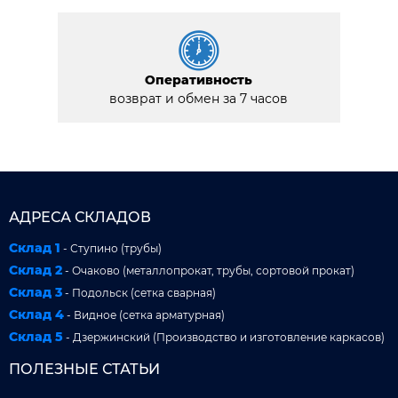
Оперативность
возврат и обмен за 7 часов
АДРЕСА СКЛАДОВ
Склад 1
- Ступино (трубы)
Склад 2
- Очаково (металлопрокат, трубы, сортовой прокат)
Склад 3
- Подольск (сетка сварная)
Склад 4
- Видное (сетка арматурная)
Склад 5
- Дзержинский (Производство и изготовление каркасов)
ПОЛЕЗНЫЕ СТАТЬИ