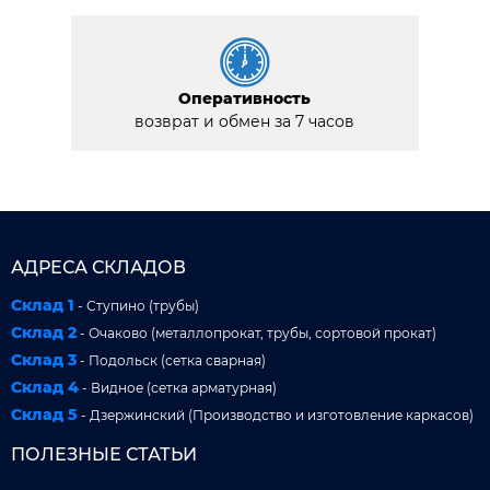
Оперативность
возврат и обмен за 7 часов
АДРЕСА СКЛАДОВ
Склад 1
- Ступино (трубы)
Склад 2
- Очаково (металлопрокат, трубы, сортовой прокат)
Склад 3
- Подольск (сетка сварная)
Склад 4
- Видное (сетка арматурная)
Склад 5
- Дзержинский (Производство и изготовление каркасов)
ПОЛЕЗНЫЕ СТАТЬИ