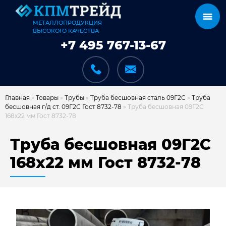
МЕТАЛЛОПРОДУКЦИЯ
ВЫСОКОГО КАЧЕСТВА
+7 495 767-13-67
Главная
»
Товары
»
Трубы
»
Труба бесшовная сталь 09Г2С
»
Труба
бесшовная г/д ст. 09Г2С Гост 8732-78
»
Труба бесшовная 09Г2С
168х22 мм Гост 8732-78
КАТАЛОГ
Труба бесшовная 09Г2С
168х22 мм Гост 8732-78
КАРКАСЫ
КАК МЫ РАБОТАЕМ
ДОСТАВКА И ОПЛАТА