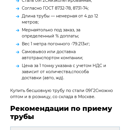
Сталь 09Г2Снизколегированная;
Согласно ГОСТ 8732-78, 8731-74;
Длина трубы — немерная от 4 до 12
метров;
Мернаятолько под заказ, за
определенный % доплаты;
Вес 1 метра погонного -79.213кг;
Самовывоз или доставка
автотранспортом компании;
Цена за 1 тонну указана с учетом НДС и
зависит от количества,способа
доставки (авто, жд).
Купить бесшовную трубу по стали 09Г2Сможно
оптом и в розницу, со склада в Москве.
Рекомендации по приему
трубы