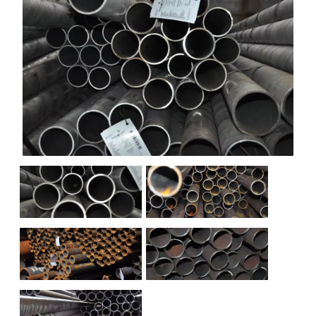
НАШИ ОБЪЕКТЫ
ОТЗЫВЫ
О НАС
БЛОГ
КОНТАКТЫ