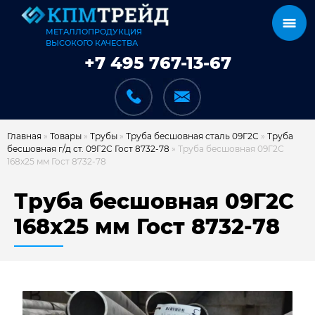
МЕТАЛЛОПРОДУКЦИЯ
ВЫСОКОГО КАЧЕСТВА
+7 495 767-13-67
Главная
»
Товары
»
Трубы
»
Труба бесшовная сталь 09Г2С
»
Труба
бесшовная г/д ст. 09Г2С Гост 8732-78
»
Труба бесшовная 09Г2С
168х25 мм Гост 8732-78
КАТАЛОГ
Труба бесшовная 09Г2С
168х25 мм Гост 8732-78
КАРКАСЫ
КАК МЫ РАБОТАЕМ
ДОСТАВКА И ОПЛАТА