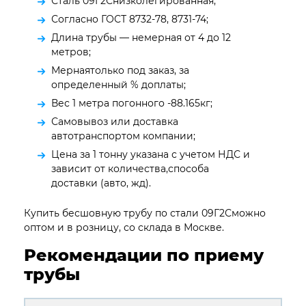
Сталь 09Г2Снизколегированная;
Согласно ГОСТ 8732-78, 8731-74;
Длина трубы — немерная от 4 до 12
метров;
Мернаятолько под заказ, за
определенный % доплаты;
Вес 1 метра погонного -88.165кг;
Самовывоз или доставка
автотранспортом компании;
Цена за 1 тонну указана с учетом НДС и
зависит от количества,способа
доставки (авто, жд).
Купить бесшовную трубу по стали 09Г2Сможно
оптом и в розницу, со склада в Москве.
Рекомендации по приему
трубы