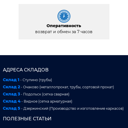
Оперативность
возврат и обмен за 7 часов
АДРЕСА СКЛАДОВ
Склад 1
- Ступино (трубы)
Склад 2
- Очаково (металлопрокат, трубы, сортовой прокат)
Склад 3
- Подольск (сетка сварная)
Склад 4
- Видное (сетка арматурная)
Склад 5
- Дзержинский (Производство и изготовление каркасов)
ПОЛЕЗНЫЕ СТАТЬИ