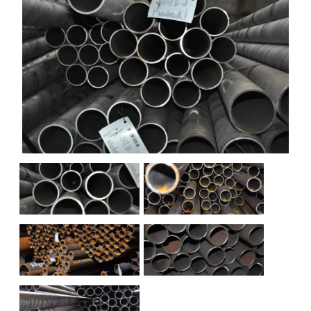
НАШИ ОБЪЕКТЫ
ОТЗЫВЫ
О НАС
БЛОГ
КОНТАКТЫ