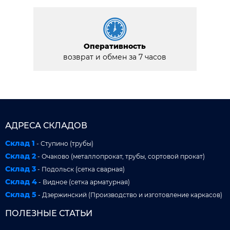
Оперативность
возврат и обмен за 7 часов
АДРЕСА СКЛАДОВ
Склад 1
- Ступино (трубы)
Склад 2
- Очаково (металлопрокат, трубы, сортовой прокат)
Склад 3
- Подольск (сетка сварная)
Склад 4
- Видное (сетка арматурная)
Склад 5
- Дзержинский (Производство и изготовление каркасов)
ПОЛЕЗНЫЕ СТАТЬИ