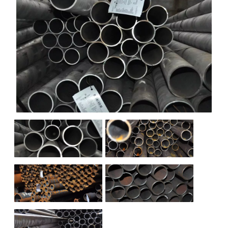
НАШИ ОБЪЕКТЫ
ОТЗЫВЫ
О НАС
БЛОГ
КОНТАКТЫ