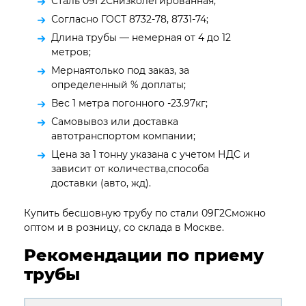
Сталь 09Г2Снизколегированная;
Согласно ГОСТ 8732-78, 8731-74;
Длина трубы — немерная от 4 до 12
метров;
Мернаятолько под заказ, за
определенный % доплаты;
Вес 1 метра погонного -23.97кг;
Самовывоз или доставка
автотранспортом компании;
Цена за 1 тонну указана с учетом НДС и
зависит от количества,способа
доставки (авто, жд).
Купить бесшовную трубу по стали 09Г2Сможно
оптом и в розницу, со склада в Москве.
Рекомендации по приему
трубы