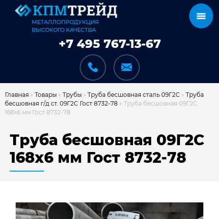
МЕТАЛЛОПРОДУКЦИЯ
ВЫСОКОГО КАЧЕСТВА
+7 495 767-13-67
Главная
»
Товары
»
Трубы
»
Труба бесшовная сталь 09Г2С
»
Труба
бесшовная г/д ст. 09Г2С Гост 8732-78
»
Труба бесшовная 09Г2С
168х6 мм Гост 8732-78
КАТАЛОГ
Труба бесшовная 09Г2С
168х6 мм Гост 8732-78
КАРКАСЫ
КАК МЫ РАБОТАЕМ
ДОСТАВКА И ОПЛАТА