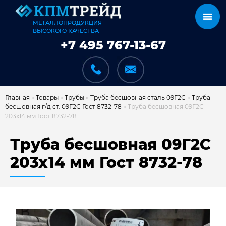
МЕТАЛЛОПРОДУКЦИЯ
ВЫСОКОГО КАЧЕСТВА
+7 495 767-13-67
Главная
»
Товары
»
Трубы
»
Труба бесшовная сталь 09Г2С
»
Труба
бесшовная г/д ст. 09Г2С Гост 8732-78
»
Труба бесшовная 09Г2С
203х14 мм Гост 8732-78
КАТАЛОГ
Труба бесшовная 09Г2С
203х14 мм Гост 8732-78
КАРКАСЫ
КАК МЫ РАБОТАЕМ
ДОСТАВКА И ОПЛАТА