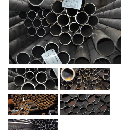
НАШИ ОБЪЕКТЫ
ОТЗЫВЫ
О НАС
БЛОГ
КОНТАКТЫ