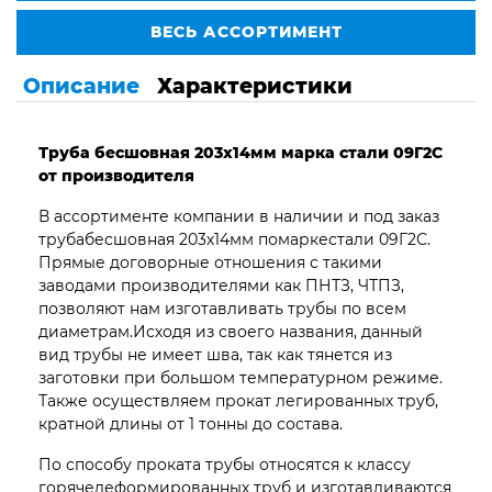
ВЕСЬ АССОРТИМЕНТ
Описание
Характеристики
Труба бесшовная 203х14мм марка стали 09Г2С
от производителя
В ассортименте компании в наличии и под заказ
трубабесшовная 203х14мм помаркестали 09Г2С.
Прямые договорные отношения с такими
заводами производителями как ПНТЗ, ЧТПЗ,
позволяют нам изготавливать трубы по всем
диаметрам.Исходя из своего названия, данный
вид трубы не имеет шва, так как тянется из
заготовки при большом температурном режиме.
Также осуществляем прокат легированных труб,
кратной длины от 1 тонны до состава.
По способу проката трубы относятся к классу
горячедеформированных труб и изготавливаются