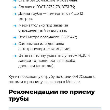
Сталь 09Г2Снизколегированная;
Согласно ГОСТ 8732-78, 8731-74;
Длина трубы — немерная от 4 до 12
метров;
Мернаятолько под заказ, за
определенный % доплаты;
Вес 1 метра погонного -65.254кг;
Самовывоз или доставка
автотранспортом компании;
Цена за 1 тонну указана с учетом НДС и
зависит от количества,способа
доставки (авто, жд).
Купить бесшовную трубу по стали 09Г2Сможно
оптом и в розницу, со склада в Москве.
Рекомендации по приему
трубы