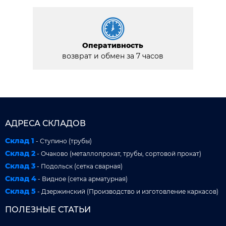
Оперативность
возврат и обмен за 7 часов
АДРЕСА СКЛАДОВ
Склад 1
- Ступино (трубы)
Склад 2
- Очаково (металлопрокат, трубы, сортовой прокат)
Склад 3
- Подольск (сетка сварная)
Склад 4
- Видное (сетка арматурная)
Склад 5
- Дзержинский (Производство и изготовление каркасов)
ПОЛЕЗНЫЕ СТАТЬИ