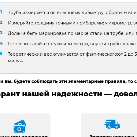
Труба измеряется по внешнему диаметру, обратите вни
Измеряйте толщину точными приборами: микрометр, э
Должна быть маркировка по марке стали на трубе, или 
Пересчитывайте штуки или метры, внутри трубы должн
Теоретический вес отличается от фактического:от 2 до 3
минус.
и Вы, будете соблюдать эти элементарные правила, то 
арант нашей надежности — довол
лата при получении
Экспресс доставка