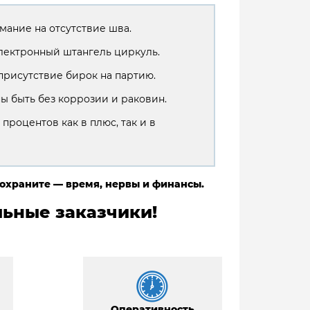
мание на отсутствие шва.
лектронный штангель циркуль.
присутствие бирок на партию.
ы быть без коррозии и раковин.
 процентов как в плюс, так и в
сохраните — время, нервы и финансы.
ьные заказчики!
Оперативность