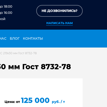
до 18:00
НЕ ДОЗВОНИЛИСЬ?
до 16:00
ной
НАПИСАТЬ НАМ
НАС
БЛОГ
КОНТАКТЫ
 219х30 мм Гост 8732-78
0 мм Гост 8732-78
125 000
Цена: от
руб. / т