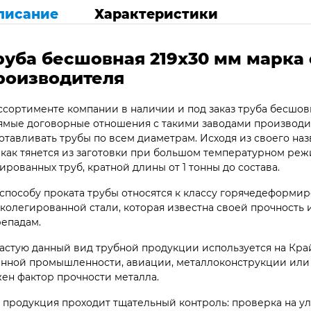
писание
Характеристики
руба бесшовная 219х30 мм марка 
роизводителя
ссортименте компании в наличии и под заказ труба бесшовн
мые договорные отношения с такими заводами производит
отавливать трубы по всем диаметрам. Исходя из своего наз
 как тянется из заготовки при большом температурном ре
ированных труб, кратной длины от 1 тонны до состава.
способу проката трубы относятся к классу горячедеформир
колегированной стали, которая известна своей прочность
епадам.
астую данный вид трубной продукции используется на Кр
нной промышленности, авиации, металлоконструкции или п
ен фактор прочности металла.
 продукция проходит тщательный контроль: проверка на ул