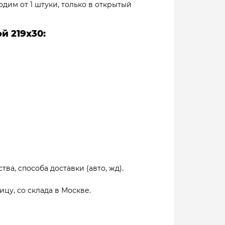
одим от 1 штуки, только в открытый
й 219х30:
тва, способа доставки (авто, жд).
цу, со склада в Москве.