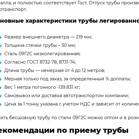
алла, и полностью соответствует Гост. Отпуск трубы произв
отранспорт.
новные характеристики трубы легированно
Размер внешнего диаметра — 219 мм;
Толщина стенки трубы – 30 мм;
Сталь 09Г2С низколегированная;
Согласно ГОСТ 8732-78, 8731-74;
Длина трубы — немерная от 4 до 12 метров;
Мерная только под заказ, за определенный % доплаты;
Вес 1 метра погонного -139.831 кг;
Самовывоз или доставка автотранспортом компании;
Цена за 1 тонну указана с учетом НДС и зависит от количес
ить бесшовную трубу по стали 09Г2С можно оптом и в розни
екомендации по приему трубы