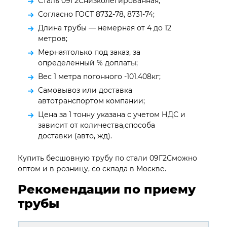
Сталь 09Г2Снизколегированная;
Согласно ГОСТ 8732-78, 8731-74;
Длина трубы — немерная от 4 до 12
метров;
Мернаятолько под заказ, за
определенный % доплаты;
Вес 1 метра погонного -101.408кг;
Самовывоз или доставка
автотранспортом компании;
Цена за 1 тонну указана с учетом НДС и
зависит от количества,способа
доставки (авто, жд).
Купить бесшовную трубу по стали 09Г2Сможно
оптом и в розницу, со склада в Москве.
Рекомендации по приему
трубы