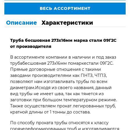
ВЕСЬ АССОРТИМЕНТ
Описание
Характеристики
Труба бесшовная 273х16мм марка стали 09Г2С
от производителя
В ассортименте компании в наличии и под заказ
трубабесшовная 273х16мм помаркестали 09Г2С.
Прямые договорные отношения с такими
заводами производителями как ПНТЗ, ЧТПЗ,
позволяют нам изготавливать трубы по всем
диаметрам.Исходя из своего названия, данный
вид трубы не имеет шва, так как тянется из
заготовки при большом температурном режиме.
Также осуществляем прокат легированных труб,
кратной длины от 1 тонны до состава.
По способу проката трубы относятся к классу
горячедеформированных труб и изготавливаются