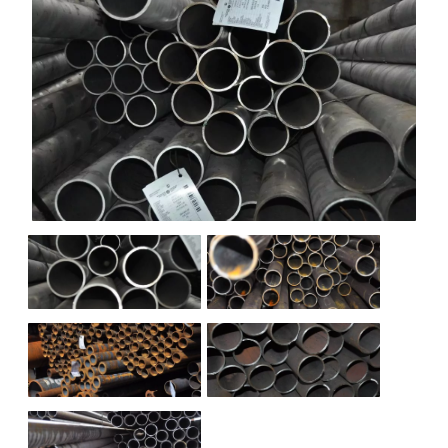
НАШИ ОБЪЕКТЫ
ОТЗЫВЫ
О НАС
БЛОГ
КОНТАКТЫ