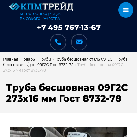
МЕТАЛЛОПРОДУКЦИЯ
ВЫСОКОГО КАЧЕСТВА
+7 495 767-13-67
Главная
»
Товары
»
Трубы
»
Труба бесшовная сталь 09Г2С
»
Труба
бесшовная г/д ст. 09Г2С Гост 8732-78
»
Труба бесшовная 09Г2С
273х16 мм Гост 8732-78
КАТАЛОГ
Труба бесшовная 09Г2С
273х16 мм Гост 8732-78
КАРКАСЫ
КАК МЫ РАБОТАЕМ
ДОСТАВКА И ОПЛАТА