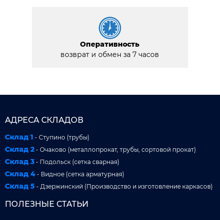
Оперативность
возврат и обмен за 7 часов
АДРЕСА СКЛАДОВ
Склад 1
- Ступино (трубы)
Склад 2
- Очаково (металлопрокат, трубы, сортовой прокат)
Склад 3
- Подольск (сетка сварная)
Склад 4
- Видное (сетка арматурная)
Склад 5
- Дзержинский (Производство и изготовление каркасов)
ПОЛЕЗНЫЕ СТАТЬИ