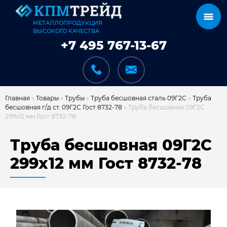
МЕТАЛЛОПРОДУКЦИЯ
ВЫСОКОГО КАЧЕСТВА
+7 495 767-13-67
Главная
»
Товары
»
Трубы
»
Труба бесшовная сталь 09Г2С
»
Труба
бесшовная г/д ст. 09Г2С Гост 8732-78
»
Труба бесшовная 09Г2С
299х12 мм Гост 8732-78
КАТАЛОГ
Труба бесшовная 09Г2С
299х12 мм Гост 8732-78
КАРКАСЫ
КАК МЫ РАБОТАЕМ
ДОСТАВКА И ОПЛАТА