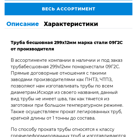
ВЕСЬ АССОРТИМЕНТ
Описание
Характеристики
Труба бесшовная 299х12мм марка стали 09Г2С
от производителя
В ассортименте компании в наличии и под заказ
трубабесшовная 299х12мм помаркестали 09Г2С.
Прямые договорные отношения с такими
заводами производителями как ПНТЗ, ЧТПЗ,
позволяют нам изготавливать трубы по всем
диаметрам.Исходя из своего названия, данный
вид трубы не имеет шва, так как тянется из
заготовки при большом температурном режиме.
Также осуществляем прокат легированных труб,
кратной длины от 1 тонны до состава.
По способу проката трубы относятся к классу
горячедеформированных труб и изготавливаются