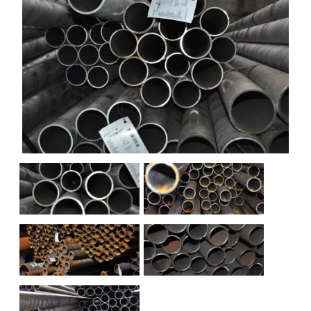
НАШИ ОБЪЕКТЫ
ОТЗЫВЫ
О НАС
БЛОГ
КОНТАКТЫ