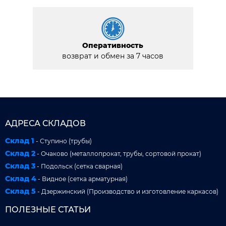
Оперативность
возврат и обмен за 7 часов
АДРЕСА СКЛАДОВ
Склад 1
- Ступино (трубы)
Склад 2
- Очаково (металлопрокат, трубы, сортовой прокат)
Склад 3
- Подольск (сетка сварная)
Склад 4
- Видное (сетка арматурная)
Склад 5
- Дзержинский (Производство и изготовление каркасов)
ПОЛЕЗНЫЕ СТАТЬИ