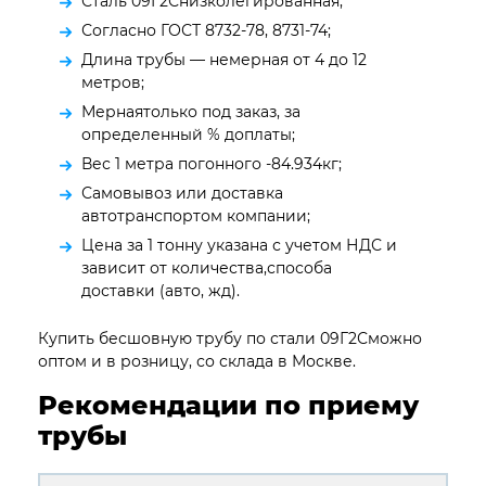
Сталь 09Г2Снизколегированная;
Согласно ГОСТ 8732-78, 8731-74;
Длина трубы — немерная от 4 до 12
метров;
Мернаятолько под заказ, за
определенный % доплаты;
Вес 1 метра погонного -84.934кг;
Самовывоз или доставка
автотранспортом компании;
Цена за 1 тонну указана с учетом НДС и
зависит от количества,способа
доставки (авто, жд).
Купить бесшовную трубу по стали 09Г2Сможно
оптом и в розницу, со склада в Москве.
Рекомендации по приему
трубы