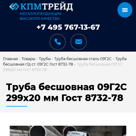
МЕТАЛЛОПРОДУКЦИЯ
ВЫСОКОГО КАЧЕСТВА
+7 495 767-13-67
Главная
»
Товары
»
Трубы
»
Труба бесшовная сталь 09Г2С
»
Труба
бесшовная г/д ст. 09Г2С Гост 8732-78
»
Труба бесшовная 09Г2С
299х20 мм Гост 8732-78
КАТАЛОГ
Труба бесшовная 09Г2С
299х20 мм Гост 8732-78
КАРКАСЫ
КАК МЫ РАБОТАЕМ
ДОСТАВКА И ОПЛАТА