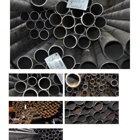
НАШИ ОБЪЕКТЫ
ОТЗЫВЫ
О НАС
БЛОГ
КОНТАКТЫ