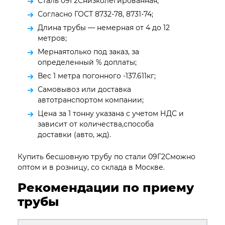
Сталь 09Г2Снизколегированная;
Согласно ГОСТ 8732-78, 8731-74;
Длина трубы — немерная от 4 до 12
метров;
Мернаятолько под заказ, за
определенный % доплаты;
Вес 1 метра погонного -137.611кг;
Самовывоз или доставка
автотранспортом компании;
Цена за 1 тонну указана с учетом НДС и
зависит от количества,способа
доставки (авто, жд).
Купить бесшовную трубу по стали 09Г2Сможно
оптом и в розницу, со склада в Москве.
Рекомендации по приему
трубы