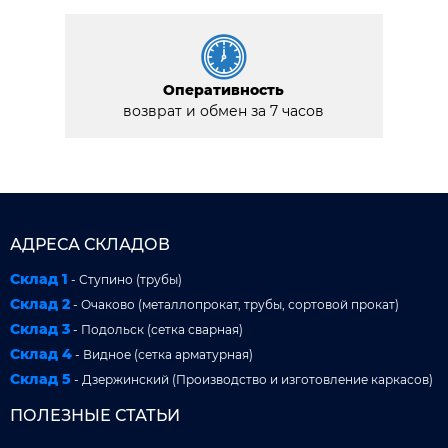
Оперативность
возврат и обмен за 7 часов
АДРЕСА СКЛАДОВ
Склад 1
- Ступино (трубы)
Склад 2
- Очаково (металлопрокат, трубы, сортовой прокат)
Склад 3
- Подольск (сетка сварная)
Склад 4
- Видное (сетка арматурная)
Склад 5
- Дзержинский (Производство и изготовление каркасов)
ПОЛЕЗНЫЕ СТАТЬИ