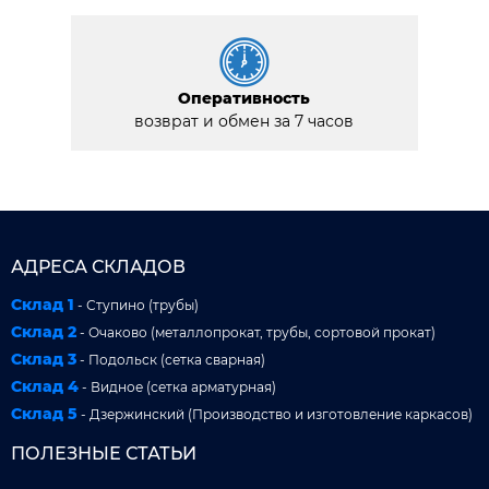
Оперативность
возврат и обмен за 7 часов
АДРЕСА СКЛАДОВ
Склад 1
- Ступино (трубы)
Склад 2
- Очаково (металлопрокат, трубы, сортовой прокат)
Склад 3
- Подольск (сетка сварная)
Склад 4
- Видное (сетка арматурная)
Склад 5
- Дзержинский (Производство и изготовление каркасов)
ПОЛЕЗНЫЕ СТАТЬИ