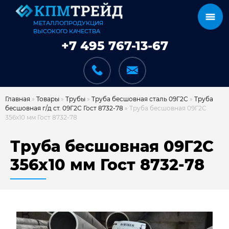
МЕТАЛЛОПРОДУКЦИЯ
ВЫСОКОГО КАЧЕСТВА
+7 495 767-13-67
Главная
»
Товары
»
Трубы
»
Труба бесшовная сталь 09Г2С
»
Труба
бесшовная г/д ст. 09Г2С Гост 8732-78
»
Труба бесшовная 09Г2С
356х10 мм Гост 8732-78
КАТАЛОГ
Труба бесшовная 09Г2С
356х10 мм Гост 8732-78
КАРКАСЫ
КАК МЫ РАБОТАЕМ
ДОСТАВКА И ОПЛАТА