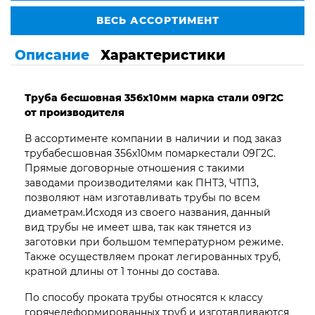
ВЕСЬ АССОРТИМЕНТ
Описание
Характеристики
Труба бесшовная 356х10мм марка стали 09Г2С
от производителя
В ассортименте компании в наличии и под заказ
трубабесшовная 356х10мм помаркестали 09Г2С.
Прямые договорные отношения с такими
заводами производителями как ПНТЗ, ЧТПЗ,
позволяют нам изготавливать трубы по всем
диаметрам.Исходя из своего названия, данный
вид трубы не имеет шва, так как тянется из
заготовки при большом температурном режиме.
Также осуществляем прокат легированных труб,
кратной длины от 1 тонны до состава.
По способу проката трубы относятся к классу
горячедеформированных труб и изготавливаются