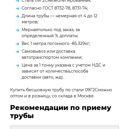
Сталь 09Г2Снизколегированная;
Согласно ГОСТ 8732-78, 8731-74;
Длина трубы — немерная от 4 до 12
метров;
Мернаятолько под заказ, за
определенный % доплаты;
Вес 1 метра погонного -85.329кг;
Самовывоз или доставка
автотранспортом компании;
Цена за 1 тонну указана с учетом НДС и
зависит от количества,способа
доставки (авто, жд).
Купить бесшовную трубу по стали 09Г2Сможно
оптом и в розницу, со склада в Москве.
Рекомендации по приему
трубы