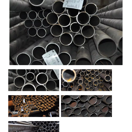
НАШИ ОБЪЕКТЫ
ОТЗЫВЫ
О НАС
БЛОГ
КОНТАКТЫ