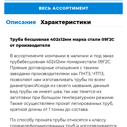
ВЕСЬ АССОРТИМЕНТ
Описание
Характеристики
Труба бесшовная 402х12мм марка стали 09Г2С
от производителя
В ассортименте компании в наличии и под заказ
трубабесшовная 402х12мм помаркестали 09Г2С.
Прямые договорные отношения с такими
заводами производителями как ПНТЗ, ЧТПЗ,
позволяют нам изготавливать трубы по всем
диаметрам.Исходя из своего названия, данный
вид трубы не имеет шва, так как тянется из
заготовки при большом температурном режиме.
Также осуществляем прокат легированных труб,
кратной длины от 1 тонны до состава.
По способу проката трубы относятся к классу
горячедеформированных труб и изготавливаются