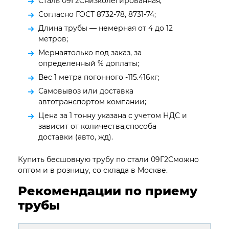
Сталь 09Г2Снизколегированная;
Согласно ГОСТ 8732-78, 8731-74;
Длина трубы — немерная от 4 до 12
метров;
Мернаятолько под заказ, за
определенный % доплаты;
Вес 1 метра погонного -115.416кг;
Самовывоз или доставка
автотранспортом компании;
Цена за 1 тонну указана с учетом НДС и
зависит от количества,способа
доставки (авто, жд).
Купить бесшовную трубу по стали 09Г2Сможно
оптом и в розницу, со склада в Москве.
Рекомендации по приему
трубы