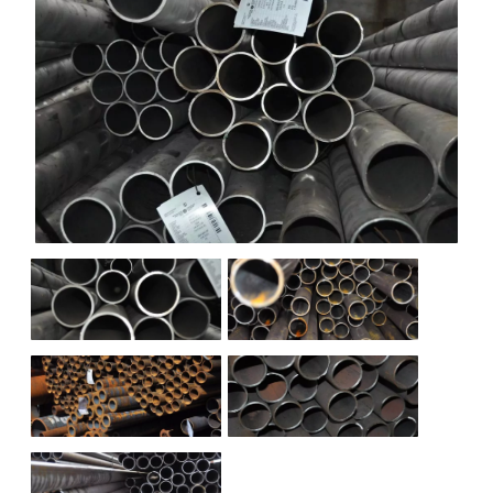
НАШИ ОБЪЕКТЫ
ОТЗЫВЫ
О НАС
БЛОГ
КОНТАКТЫ