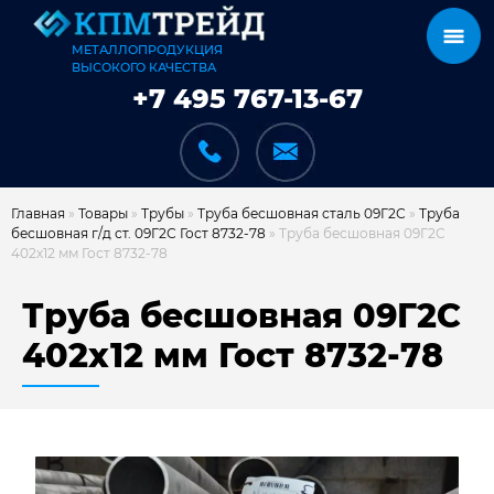
МЕТАЛЛОПРОДУКЦИЯ
ВЫСОКОГО КАЧЕСТВА
+7 495 767-13-67
Главная
»
Товары
»
Трубы
»
Труба бесшовная сталь 09Г2С
»
Труба
бесшовная г/д ст. 09Г2С Гост 8732-78
»
Труба бесшовная 09Г2С
402х12 мм Гост 8732-78
КАТАЛОГ
Труба бесшовная 09Г2С
402х12 мм Гост 8732-78
КАРКАСЫ
КАК МЫ РАБОТАЕМ
ДОСТАВКА И ОПЛАТА