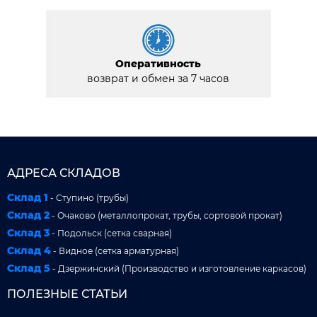
Оперативность
возврат и обмен за 7 часов
АДРЕСА СКЛАДОВ
Склад 1
- Ступино (трубы)
Склад 2
- Очаково (металлопрокат, трубы, сортовой прокат)
Склад 3
- Подольск (сетка сварная)
Склад 4
- Видное (сетка арматурная)
Склад 5
- Дзержинский (Производство и изготовление каркасов)
ПОЛЕЗНЫЕ СТАТЬИ