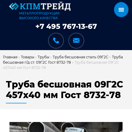
МЕТАЛЛОПРОДУКЦИЯ
ВЫСОКОГО КАЧЕСТВА
+7 495 767-13-67
Главная
»
Товары
»
Трубы
»
Труба бесшовная сталь 09Г2С
»
Труба
бесшовная г/д ст. 09Г2С Гост 8732-78
»
Труба бесшовная 09Г2С
457х40 мм Гост 8732-78
КАТАЛОГ
Труба бесшовная 09Г2С
457х40 мм Гост 8732-78
КАРКАСЫ
КАК МЫ РАБОТАЕМ
ДОСТАВКА И ОПЛАТА