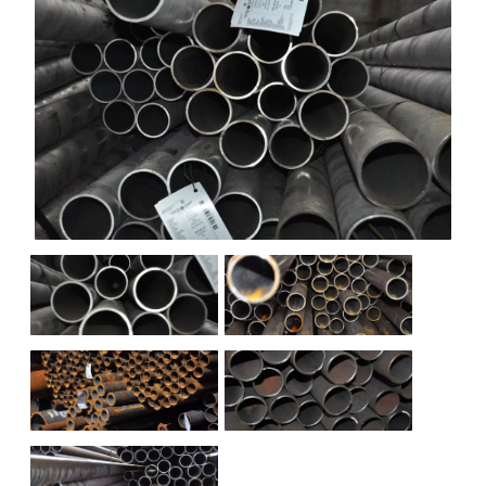
НАШИ ОБЪЕКТЫ
ОТЗЫВЫ
О НАС
БЛОГ
КОНТАКТЫ