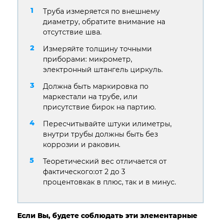
Труба измеряется по внешнему
диаметру, обратите внимание на
отсутствие шва.
Измеряйте толщину точными
приборами: микрометр,
электронный штангель циркуль.
Должна быть маркировка по
маркестали на трубе, или
присутствие бирок на партию.
Пересчитывайте штуки илиметры,
внутри трубы должны быть без
коррозии и раковин.
Теоретический вес отличается от
фактического:от 2 до 3
процентовкак в плюс, так и в минус.
Если Вы, будете соблюдать эти элементарные