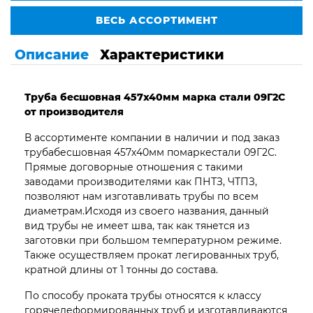
ВЕСЬ АССОРТИМЕНТ
Описание
Характеристики
Труба бесшовная 457х40мм марка стали 09Г2С
от производителя
В ассортименте компании в наличии и под заказ
трубабесшовная 457х40мм помаркестали 09Г2С.
Прямые договорные отношения с такими
заводами производителями как ПНТЗ, ЧТПЗ,
позволяют нам изготавливать трубы по всем
диаметрам.Исходя из своего названия, данный
вид трубы не имеет шва, так как тянется из
заготовки при большом температурном режиме.
Также осуществляем прокат легированных труб,
кратной длины от 1 тонны до состава.
По способу проката трубы относятся к классу
горячедеформированных труб и изготавливаются