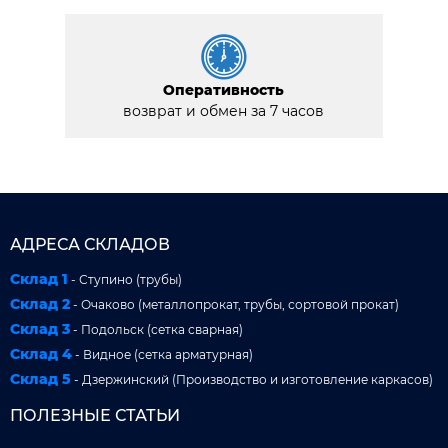
Оперативность
возврат и обмен за 7 часов
АДРЕСА СКЛАДОВ
Склад 1
- Ступино (трубы)
Склад 2
- Очаково (металлопрокат, трубы, сортовой прокат)
Склад 3
- Подольск (сетка сварная)
Склад 4
- Видное (сетка арматурная)
Склад 5
- Дзержинский (Производство и изготовление каркасов)
ПОЛЕЗНЫЕ СТАТЬИ