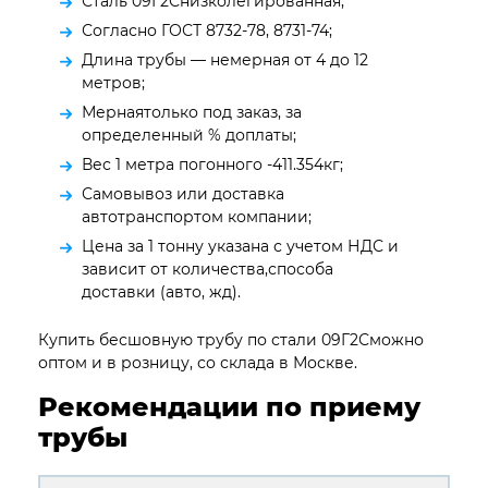
Сталь 09Г2Снизколегированная;
Согласно ГОСТ 8732-78, 8731-74;
Длина трубы — немерная от 4 до 12
метров;
Мернаятолько под заказ, за
определенный % доплаты;
Вес 1 метра погонного -411.354кг;
Самовывоз или доставка
автотранспортом компании;
Цена за 1 тонну указана с учетом НДС и
зависит от количества,способа
доставки (авто, жд).
Купить бесшовную трубу по стали 09Г2Сможно
оптом и в розницу, со склада в Москве.
Рекомендации по приему
трубы