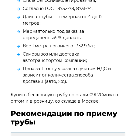
Сталь 09Г2Снизколегированная;
Согласно ГОСТ 8732-78, 8731-74;
Длина трубы — немерная от 4 до 12
метров;
Мернаятолько под заказ, за
определенный % доплаты;
Вес 1 метра погонного -332.93кг;
Самовывоз или доставка
автотранспортом компании;
Цена за 1 тонну указана с учетом НДС и
зависит от количества,способа
доставки (авто, жд).
Купить бесшовную трубу по стали 09Г2Сможно
оптом и в розницу, со склада в Москве.
Рекомендации по приему
трубы