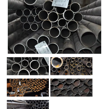
НАШИ ОБЪЕКТЫ
ОТЗЫВЫ
О НАС
БЛОГ
КОНТАКТЫ