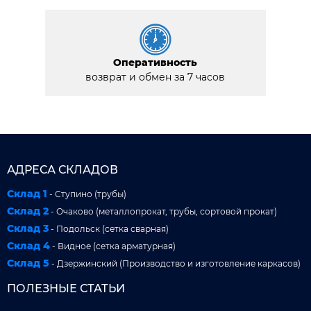
Оперативность
возврат и обмен за 7 часов
АДРЕСА СКЛАДОВ
Склад 1
- Ступино (трубы)
Склад 2
- Очаково (металлопрокат, трубы, сортовой прокат)
Склад 3
- Подольск (сетка сварная)
Склад 4
- Видное (сетка арматурная)
Склад 5
- Дзержинский (Производство и изготовление каркасов)
ПОЛЕЗНЫЕ СТАТЬИ