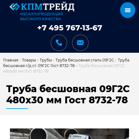
МЕТАЛЛОПРОДУКЦИЯ
ВЫСОКОГО КАЧЕСТВА
+7 495 767-13-67
Главная
»
Товары
»
Трубы
»
Труба бесшовная сталь 09Г2С
»
Труба
бесшовная г/д ст. 09Г2С Гост 8732-78
»
Труба бесшовная 09Г2С
480х30 мм Гост 8732-78
КАТАЛОГ
Труба бесшовная 09Г2С
480х30 мм Гост 8732-78
КАРКАСЫ
КАК МЫ РАБОТАЕМ
ДОСТАВКА И ОПЛАТА