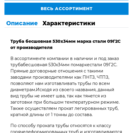
ВЕСЬ АССОРТИМЕНТ
Описание
Характеристики
Труба бесшовная 530х34мм марка стали 09Г2С
от производителя
В ассортименте компании в наличии и под заказ
трубабесшовная 530х34мм помаркестали 09Г2С.
Прямые договорные отношения с такими
заводами производителями как ПНТЗ, ЧТПЗ,
позволяют нам изготавливать трубы по всем
диаметрам.Исходя из своего названия, данный
вид трубы не имеет шва, так как тянется из
заготовки при большом температурном режиме.
Также осуществляем прокат легированных труб,
кратной длины от 1 тонны до состава.
По способу проката трубы относятся к классу
горячедеформированных труб и изготавливаются