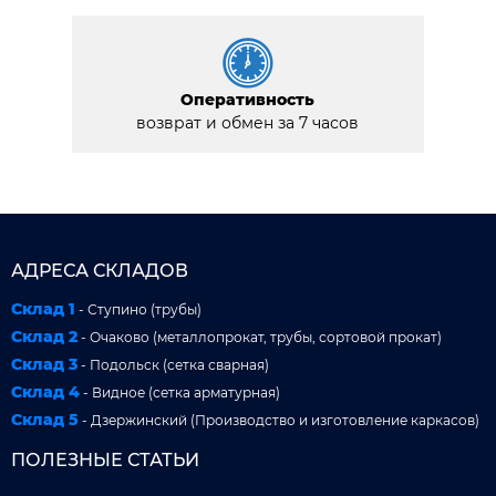
Оперативность
возврат и обмен за 7 часов
АДРЕСА СКЛАДОВ
Склад 1
- Ступино (трубы)
Склад 2
- Очаково (металлопрокат, трубы, сортовой прокат)
Склад 3
- Подольск (сетка сварная)
Склад 4
- Видное (сетка арматурная)
Склад 5
- Дзержинский (Производство и изготовление каркасов)
ПОЛЕЗНЫЕ СТАТЬИ