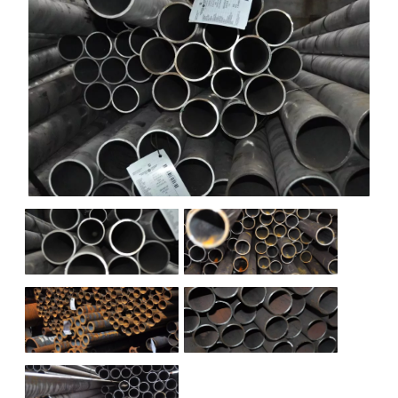
НАШИ ОБЪЕКТЫ
ОТЗЫВЫ
О НАС
БЛОГ
КОНТАКТЫ