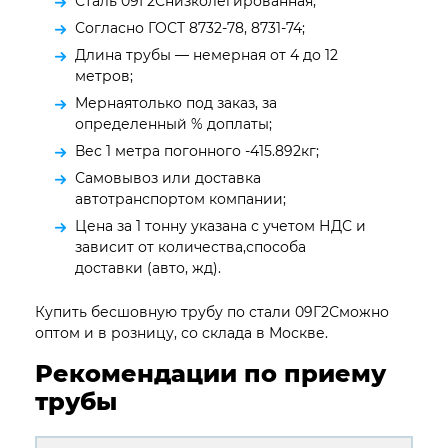
Сталь 09Г2Снизколегированная;
Согласно ГОСТ 8732-78, 8731-74;
Длина трубы — немерная от 4 до 12
метров;
Мернаятолько под заказ, за
определенный % доплаты;
Вес 1 метра погонного -415.892кг;
Самовывоз или доставка
автотранспортом компании;
Цена за 1 тонну указана с учетом НДС и
зависит от количества,способа
доставки (авто, жд).
Купить бесшовную трубу по стали 09Г2Сможно
оптом и в розницу, со склада в Москве.
Рекомендации по приему
трубы