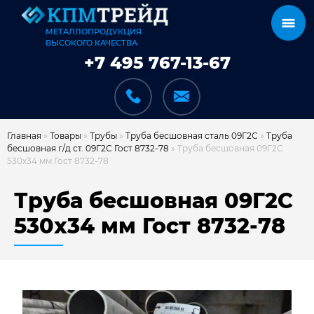
МЕТАЛЛОПРОДУКЦИЯ
ВЫСОКОГО КАЧЕСТВА
+7 495 767-13-67
Главная
»
Товары
»
Трубы
»
Труба бесшовная сталь 09Г2С
»
Труба
бесшовная г/д ст. 09Г2С Гост 8732-78
»
Труба бесшовная 09Г2С
530х34 мм Гост 8732-78
КАТАЛОГ
Труба бесшовная 09Г2С
530х34 мм Гост 8732-78
КАРКАСЫ
КАК МЫ РАБОТАЕМ
ДОСТАВКА И ОПЛАТА