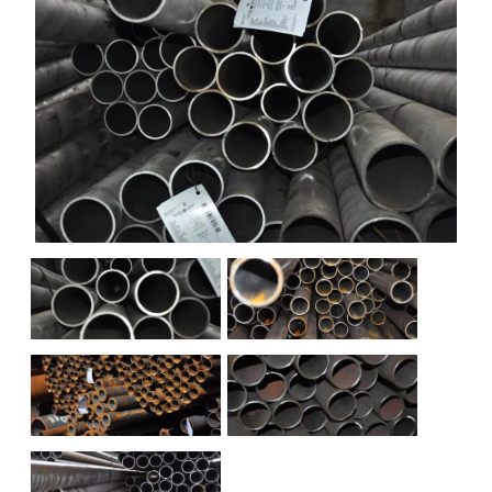
НАШИ ОБЪЕКТЫ
ОТЗЫВЫ
О НАС
БЛОГ
КОНТАКТЫ