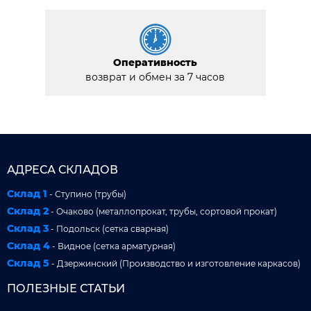
Оперативность
возврат и обмен за 7 часов
АДРЕСА СКЛАДОВ
Склад 1
- Ступино (трубы)
Склад 2
- Очаково (металлопрокат, трубы, сортовой прокат)
Склад 3
- Подольск (сетка сварная)
Склад 4
- Видное (сетка арматурная)
Склад 5
- Дзержинский (Производство и изготовление каркасов)
ПОЛЕЗНЫЕ СТАТЬИ