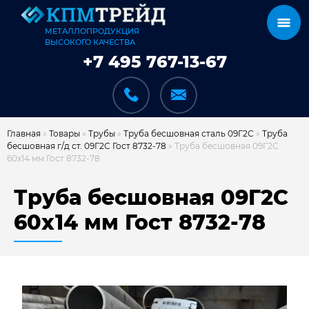
МЕТАЛЛОПРОДУКЦИЯ
ВЫСОКОГО КАЧЕСТВА
+7 495 767-13-67
Главная
»
Товары
»
Трубы
»
Труба бесшовная сталь 09Г2С
»
Труба
бесшовная г/д ст. 09Г2С Гост 8732-78
»
Труба бесшовная 09Г2С
60х14 мм Гост 8732-78
КАТАЛОГ
Труба бесшовная 09Г2С
60х14 мм Гост 8732-78
КАРКАСЫ
КАК МЫ РАБОТАЕМ
ДОСТАВКА И ОПЛАТА