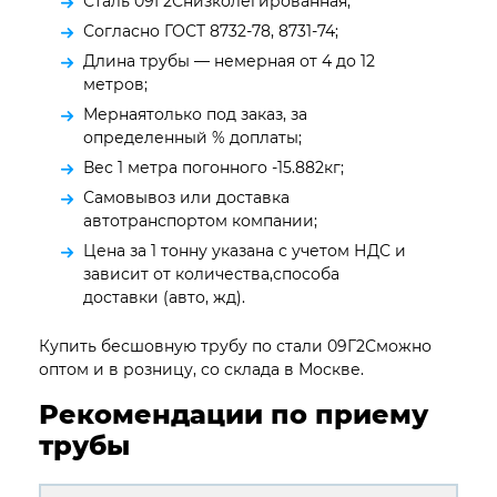
Сталь 09Г2Снизколегированная;
Согласно ГОСТ 8732-78, 8731-74;
Длина трубы — немерная от 4 до 12
метров;
Мернаятолько под заказ, за
определенный % доплаты;
Вес 1 метра погонного -15.882кг;
Самовывоз или доставка
автотранспортом компании;
Цена за 1 тонну указана с учетом НДС и
зависит от количества,способа
доставки (авто, жд).
Купить бесшовную трубу по стали 09Г2Сможно
оптом и в розницу, со склада в Москве.
Рекомендации по приему
трубы