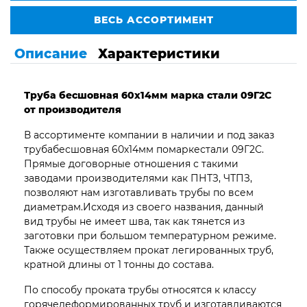
ВЕСЬ АССОРТИМЕНТ
Описание
Характеристики
Труба бесшовная 60х14мм марка стали 09Г2С
от производителя
В ассортименте компании в наличии и под заказ
трубабесшовная 60х14мм помаркестали 09Г2С.
Прямые договорные отношения с такими
заводами производителями как ПНТЗ, ЧТПЗ,
позволяют нам изготавливать трубы по всем
диаметрам.Исходя из своего названия, данный
вид трубы не имеет шва, так как тянется из
заготовки при большом температурном режиме.
Также осуществляем прокат легированных труб,
кратной длины от 1 тонны до состава.
По способу проката трубы относятся к классу
горячедеформированных труб и изготавливаются