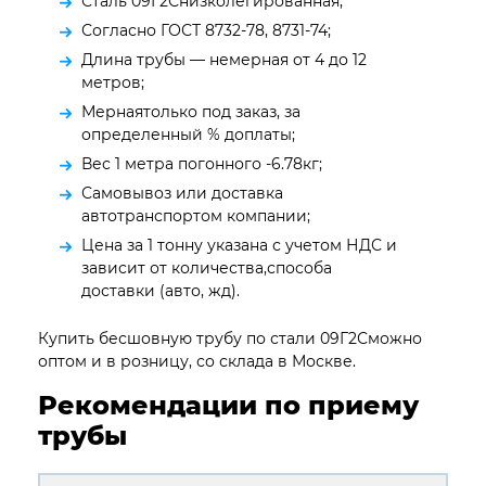
Сталь 09Г2Снизколегированная;
Согласно ГОСТ 8732-78, 8731-74;
Длина трубы — немерная от 4 до 12
метров;
Мернаятолько под заказ, за
определенный % доплаты;
Вес 1 метра погонного -6.78кг;
Самовывоз или доставка
автотранспортом компании;
Цена за 1 тонну указана с учетом НДС и
зависит от количества,способа
доставки (авто, жд).
Купить бесшовную трубу по стали 09Г2Сможно
оптом и в розницу, со склада в Москве.
Рекомендации по приему
трубы