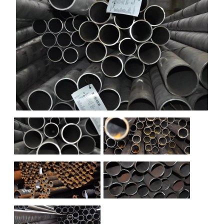
НАШИ ОБЪЕКТЫ
ОТЗЫВЫ
О НАС
БЛОГ
КОНТАКТЫ