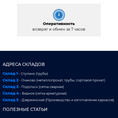
Оперативность
возврат и обмен за 7 часов
АДРЕСА СКЛАДОВ
Склад 1
- Ступино (трубы)
Склад 2
- Очаково (металлопрокат, трубы, сортовой прокат)
Склад 3
- Подольск (сетка сварная)
Склад 4
- Видное (сетка арматурная)
Склад 5
- Дзержинский (Производство и изготовление каркасов)
ПОЛЕЗНЫЕ СТАТЬИ