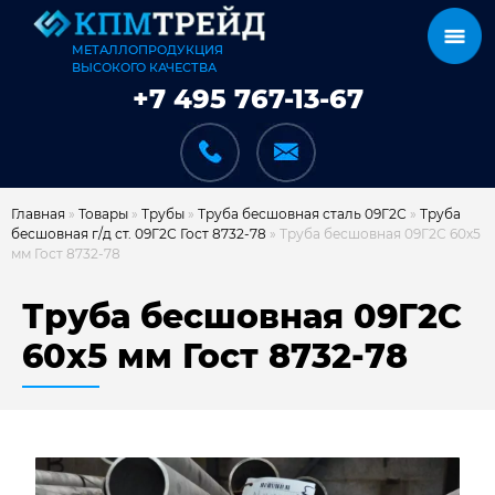
МЕТАЛЛОПРОДУКЦИЯ
ВЫСОКОГО КАЧЕСТВА
+7 495 767-13-67
Главная
»
Товары
»
Трубы
»
Труба бесшовная сталь 09Г2С
»
Труба
бесшовная г/д ст. 09Г2С Гост 8732-78
»
Труба бесшовная 09Г2С 60х5
мм Гост 8732-78
КАТАЛОГ
Труба бесшовная 09Г2С
60х5 мм Гост 8732-78
КАРКАСЫ
КАК МЫ РАБОТАЕМ
ДОСТАВКА И ОПЛАТА