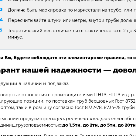
Должна быть маркировка по маркестали на трубе, или 
Пересчитывайте штуки илиметры, внутри трубы должны
Теоретический вес отличается от фактического:от 2 до 3
минус.
и Вы, будете соблюдать эти элементарные правила, то 
арант нашей надежности — довол
дукции в наличии и под заказ.
оворные отношения с производителями ПНТЗ, ЧТПЗ и д. р.
ирующие позиции, по поставкам труб бесшовных Гост 8732-78
 оптом, так и в розницу согласно Гост 8732-78, 8734-75 труб
омпании предусмотрена
централизованная доставка
собст
единиц,грузоподъемностью:
до 1.5тн, до 2тн, до 5тн, до 20тн