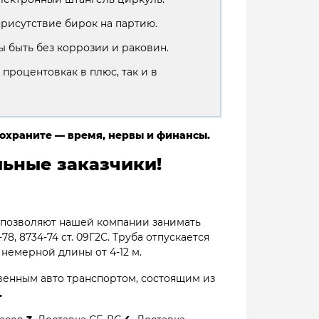
присутствие бирок на партию.
 быть без коррозии и раковин.
 процентовкак в плюс, так и в
сохраните — время, нервы и финансы.
ьные заказчики!
 позволяют нашей компании занимать
, 8734-74 ст. 09Г2С. Труба отпускается
ы немерной длины от 4-12 м.
венным авто транспортом, состоящим из
.