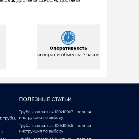
часов
3.
Доставка СБ-ВС
4.
Доставка
Оперативность
возврат и обмен за 7 часов
ПОЛЕЗНЫЕ СТАТЬИ
Труба квадратная 100x100x7 – полная
инструкция по выбору
, трубы,
Труба квадратная 100x100x6 – полная
инструкция по выбору
я)