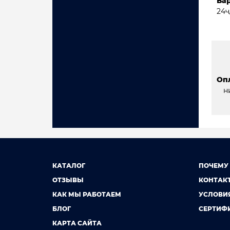
Ва
24ч
Оп
н
КАТАЛОГ
ПОЧЕМУ
ОТЗЫВЫ
КОНТАК
КАК МЫ РАБОТАЕМ
УСЛОВИ
БЛОГ
СЕРТИФ
КАРТА САЙТА