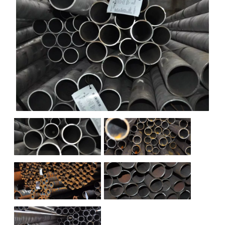
НАШИ ОБЪЕКТЫ
ОТЗЫВЫ
О НАС
БЛОГ
КОНТАКТЫ