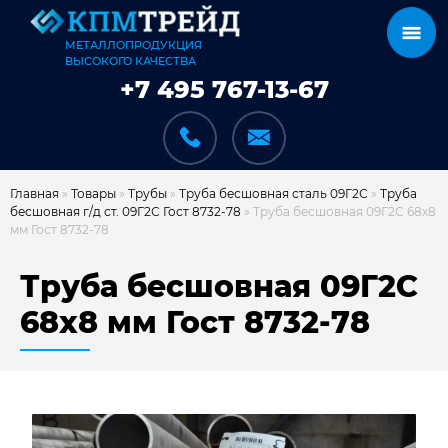
МЕТАЛЛОПРОДУКЦИЯ
ВЫСОКОГО КАЧЕСТВА
+7 495 767-13-67
Главная
»
Товары
»
Трубы
»
Труба бесшовная сталь 09Г2С
»
Труба
бесшовная г/д ст. 09Г2С Гост 8732-78
»
Труба бесшовная 09Г2С 68х8
мм Гост 8732-78
КАТАЛОГ
Труба бесшовная 09Г2С
68х8 мм Гост 8732-78
КАРКАСЫ
КАК МЫ РАБОТАЕМ
ДОСТАВКА И ОПЛАТА