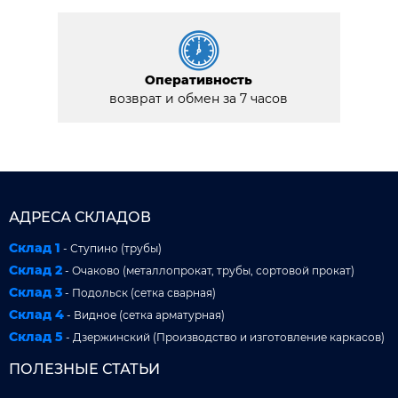
Оперативность
возврат и обмен за 7 часов
АДРЕСА СКЛАДОВ
Склад 1
- Ступино (трубы)
Склад 2
- Очаково (металлопрокат, трубы, сортовой прокат)
Склад 3
- Подольск (сетка сварная)
Склад 4
- Видное (сетка арматурная)
Склад 5
- Дзержинский (Производство и изготовление каркасов)
ПОЛЕЗНЫЕ СТАТЬИ