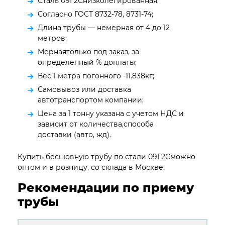
Сталь 09Г2Снизколегированная;
Согласно ГОСТ 8732-78, 8731-74;
Длина трубы — немерная от 4 до 12
метров;
Мернаятолько под заказ, за
определенный % доплаты;
Вес 1 метра погонного -11.838кг;
Самовывоз или доставка
автотранспортом компании;
Цена за 1 тонну указана с учетом НДС и
зависит от количества,способа
доставки (авто, жд).
Купить бесшовную трубу по стали 09Г2Сможно
оптом и в розницу, со склада в Москве.
Рекомендации по приему
трубы