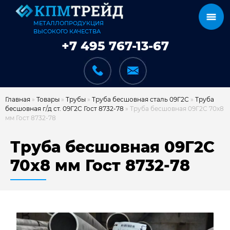
МЕТАЛЛОПРОДУКЦИЯ
ВЫСОКОГО КАЧЕСТВА
+7 495 767-13-67
Главная
»
Товары
»
Трубы
»
Труба бесшовная сталь 09Г2С
»
Труба
бесшовная г/д ст. 09Г2С Гост 8732-78
»
Труба бесшовная 09Г2С 70х8
мм Гост 8732-78
КАТАЛОГ
Труба бесшовная 09Г2С
70х8 мм Гост 8732-78
КАРКАСЫ
КАК МЫ РАБОТАЕМ
ДОСТАВКА И ОПЛАТА