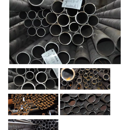
НАШИ ОБЪЕКТЫ
ОТЗЫВЫ
О НАС
БЛОГ
КОНТАКТЫ