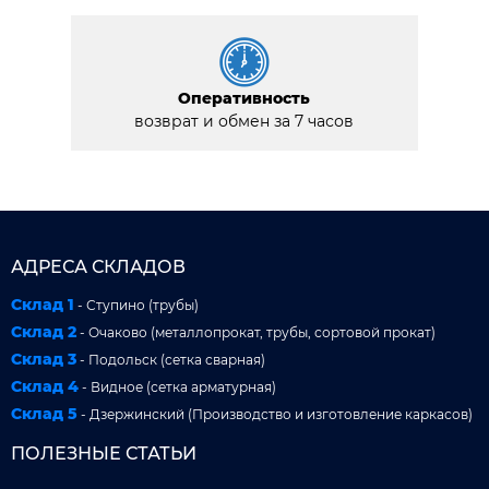
Оперативность
возврат и обмен за 7 часов
АДРЕСА СКЛАДОВ
Склад 1
- Ступино (трубы)
Склад 2
- Очаково (металлопрокат, трубы, сортовой прокат)
Склад 3
- Подольск (сетка сварная)
Склад 4
- Видное (сетка арматурная)
Склад 5
- Дзержинский (Производство и изготовление каркасов)
ПОЛЕЗНЫЕ СТАТЬИ