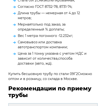
Сталь 09Г2Снизколегированная;
Согласно ГОСТ 8732-78, 8731-74;
Длина трубы — немерная от 4 до 12
метров;
Мернаятолько под заказ, за
определенный % доплаты;
Вес 1 метра погонного -12.232кг;
Самовывоз или доставка
автотранспортом компании;
Цена за 1 тонну указана с учетом НДС и
зависит от количества,способа
доставки (авто, жд).
Купить бесшовную трубу по стали 09Г2Сможно
оптом и в розницу, со склада в Москве.
Рекомендации по приему
трубы