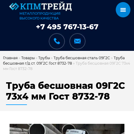
МЕТАЛЛОПРОДУКЦИЯ
ВЫСОКОГО КАЧЕСТВА
+7 495 767-13-67
Главная
»
Товары
»
Трубы
»
Труба бесшовная сталь 09Г2С
»
Труба
бесшовная г/д ст. 09Г2С Гост 8732-78
»
Труба бесшовная 09Г2С 73х4
мм Гост 8732-78
КАТАЛОГ
Труба бесшовная 09Г2С
73х4 мм Гост 8732-78
КАРКАСЫ
КАК МЫ РАБОТАЕМ
ДОСТАВКА И ОПЛАТА