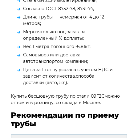
Сталь 09Г2Снизколегированная;
Согласно ГОСТ 8732-78, 8731-74;
Длина трубы — немерная от 4 до 12
метров;
Мернаятолько под заказ, за
определенный % доплаты;
Вес 1 метра погонного -6.81кг;
Самовывоз или доставка
автотранспортом компании;
Цена за 1 тонну указана с учетом НДС и
зависит от количества,способа
доставки (авто, жд).
Купить бесшовную трубу по стали 09Г2Сможно
оптом и в розницу, со склада в Москве.
Рекомендации по приему
трубы