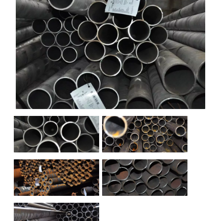
НАШИ ОБЪЕКТЫ
ОТЗЫВЫ
О НАС
БЛОГ
КОНТАКТЫ