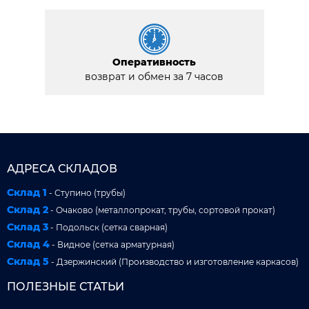
Оперативность
возврат и обмен за 7 часов
АДРЕСА СКЛАДОВ
Склад 1
- Ступино (трубы)
Склад 2
- Очаково (металлопрокат, трубы, сортовой прокат)
Склад 3
- Подольск (сетка сварная)
Склад 4
- Видное (сетка арматурная)
Склад 5
- Дзержинский (Производство и изготовление каркасов)
ПОЛЕЗНЫЕ СТАТЬИ