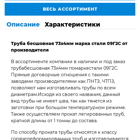
ВЕСЬ АССОРТИМЕНТ
Описание
Характеристики
Труба бесшовная 73х4мм марка стали 09Г2С от
производителя
В ассортименте компании в наличии и под заказ
трубабесшовная 73х4мм помаркестали 09Г2С.
Прямые договорные отношения с такими
заводами производителями как ПНТЗ, ЧТПЗ,
позволяют нам изготавливать трубы по всем
диаметрам.Исходя из своего названия, данный
вид трубы не имеет шва, так как тянется из
заготовки при большом температурном режиме.
Также осуществляем прокат легированных труб,
кратной длины от 1 тонны до состава.
По способу проката трубы относятся к классу
горячедеформированных труб и изготавливаются