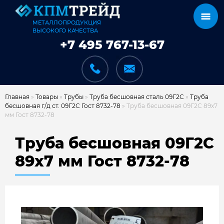
МЕТАЛЛОПРОДУКЦИЯ
ВЫСОКОГО КАЧЕСТВА
+7 495 767-13-67
Главная
»
Товары
»
Трубы
»
Труба бесшовная сталь 09Г2С
»
Труба
бесшовная г/д ст. 09Г2С Гост 8732-78
»
Труба бесшовная 09Г2С 89х7
мм Гост 8732-78
КАТАЛОГ
Труба бесшовная 09Г2С
89х7 мм Гост 8732-78
КАРКАСЫ
КАК МЫ РАБОТАЕМ
ДОСТАВКА И ОПЛАТА