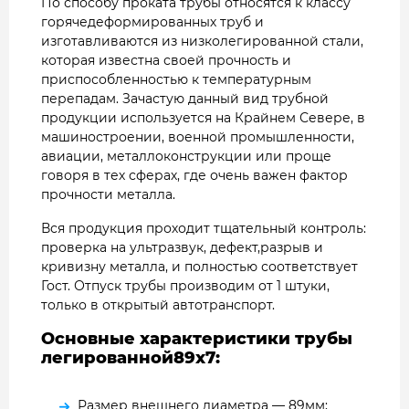
По способу проката трубы относятся к классу
горячедеформированных труб и
изготавливаются из низколегированной стали,
которая известна своей прочность и
приспособленностью к температурным
перепадам. Зачастую данный вид трубной
продукции используется на Крайнем Севере, в
машиностроении, военной промышленности,
авиации, металлоконструкции или проще
говоря в тех сферах, где очень важен фактор
прочности металла.
Вся продукция проходит тщательный контроль:
проверка на ультразвук, дефект,разрыв и
кривизну металла, и полностью соответствует
Гост. Отпуск трубы производим от 1 штуки,
только в открытый автотранспорт.
Основные характеристики трубы
легированной89х7:
Размер внешнего диаметра — 89мм;