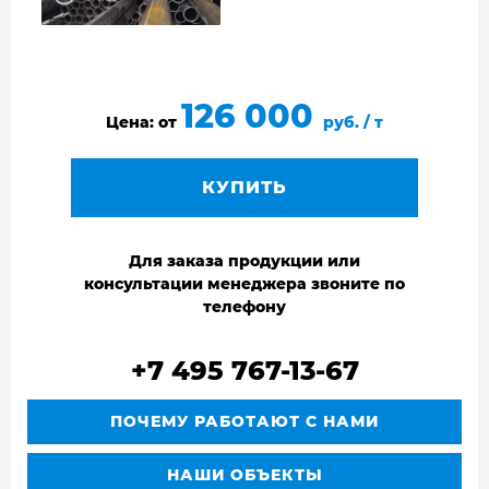
126 000
Цена: от
руб. / т
КУПИТЬ
Для заказа продукции или
консультации менеджера звоните по
телефону
+7 495 767-13-67
ПОЧЕМУ РАБОТАЮТ С НАМИ
НАШИ ОБЪЕКТЫ