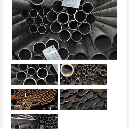
НАШИ ОБЪЕКТЫ
ОТЗЫВЫ
О НАС
БЛОГ
КОНТАКТЫ