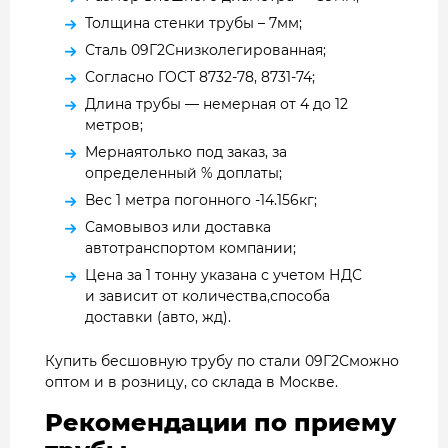
Толщина стенки трубы – 7мм;
Сталь 09Г2Снизколегированная;
Согласно ГОСТ 8732-78, 8731-74;
Длина трубы — немерная от 4 до 12
метров;
Мернаятолько под заказ, за
определенный % доплаты;
Вес 1 метра погонного -14.156кг;
Самовывоз или доставка
автотранспортом компании;
Цена за 1 тонну указана с учетом НДС
и зависит от количества,способа
доставки (авто, жд).
Купить бесшовную трубу по стали 09Г2Сможно
оптом и в розницу, со склада в Москве.
Рекомендации по приему