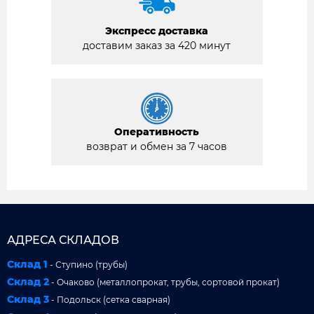
Экспресс доставка
доставим заказ за 420 минут
Оперативность
возврат и обмен за 7 часов
АДРЕСА СКЛАДОВ
Склад 1
- Ступино (трубы)
Склад 2
- Очаково (металлопрокат, трубы, сортовой прокат)
Склад 3
- Подольск (сетка сварная)