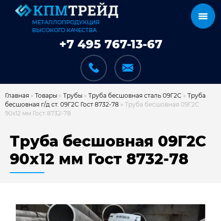
МЕТАЛЛОПРОДУКЦИЯ
ВЫСОКОГО КАЧЕСТВА
+7 495 767-13-67
Главная
»
Товары
»
Трубы
»
Труба бесшовная сталь 09Г2С
»
Труба
бесшовная г/д ст. 09Г2С Гост 8732-78
»
Труба бесшовная 09Г2С
90х12 мм Гост 8732-78
КАТАЛОГ
Труба бесшовная 09Г2С
90х12 мм Гост 8732-78
КАРКАСЫ
КАК МЫ РАБОТАЕМ
ДОСТАВКА И ОПЛАТА