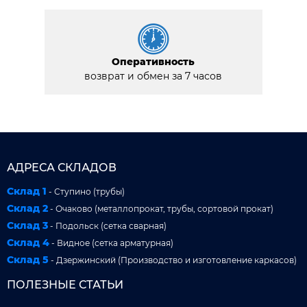
Оперативность
возврат и обмен за 7 часов
АДРЕСА СКЛАДОВ
Склад 1
- Ступино (трубы)
Склад 2
- Очаково (металлопрокат, трубы, сортовой прокат)
Склад 3
- Подольск (сетка сварная)
Склад 4
- Видное (сетка арматурная)
Склад 5
- Дзержинский (Производство и изготовление каркасов)
ПОЛЕЗНЫЕ СТАТЬИ