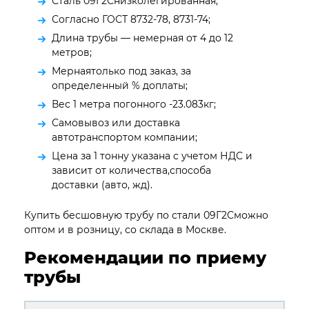
Сталь 09Г2Снизколегированная;
Согласно ГОСТ 8732-78, 8731-74;
Длина трубы — немерная от 4 до 12
метров;
Мернаятолько под заказ, за
определенный % доплаты;
Вес 1 метра погонного -23.083кг;
Самовывоз или доставка
автотранспортом компании;
Цена за 1 тонну указана с учетом НДС и
зависит от количества,способа
доставки (авто, жд).
Купить бесшовную трубу по стали 09Г2Сможно
оптом и в розницу, со склада в Москве.
Рекомендации по приему
трубы