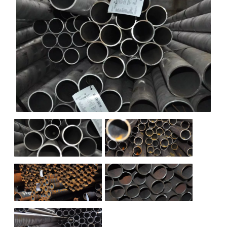
НАШИ ОБЪЕКТЫ
ОТЗЫВЫ
О НАС
БЛОГ
КОНТАКТЫ