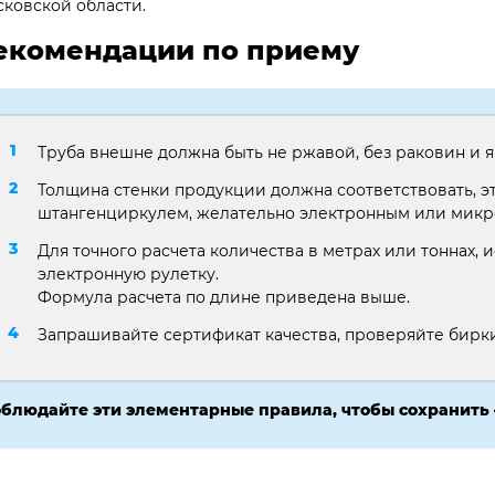
ковской области.
екомендации по приему
Труба внешне должна быть не ржавой, без раковин и
Толщина стенки продукции должна соответствовать, э
штангенциркулем, желательно электронным или мик
Для точного расчета количества в метрах или тоннах, 
электронную рулетку.
Формула расчета по длине приведена выше.
Запрашивайте сертификат качества, проверяйте бирки,
блюдайте эти элементарные правила, чтобы сохранить 