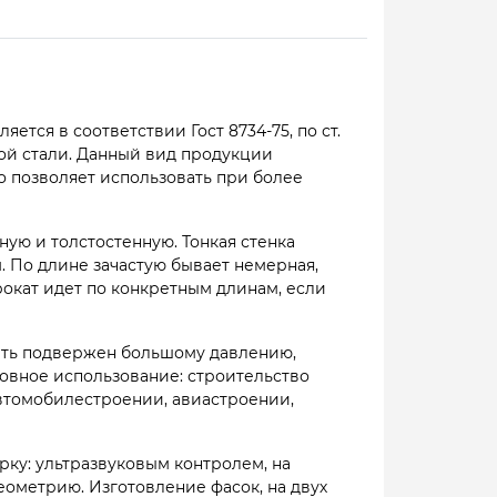
ся в соответствии Гост 8734-75, по ст.
той стали. Данный вид продукции
то позволяет использовать при более
ную и толстостенную. Тонкая стенка
м. По длине зачастую бывает немерная,
 прокат идет по конкретным длинам, если
быть подвержен большому давлению,
овное использование: строительство
автомобилестроении, авиастроении,
рку: ультразвуковым контролем, на
еометрию. Изготовление фасок, на двух