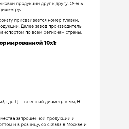
ыковки продукции друг к другу. Очень
диаметру.
 прокату присваивается номер плавки,
родукции. Далее завод производитель
ранспортом по всем регионам страны.
рмированной 10х1:
см3, где Д — внешний диаметр в мм, Н —
оличества запрошенной продукции и
оптом и в розницу, со склада в Москве и